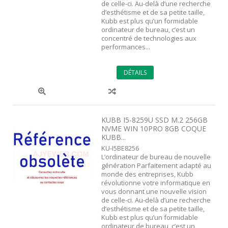
de celle-ci. Au-delà d’une recherche
d’esthétisme et de sa petite taille,
Kubb est plus qu’un formidable
ordinateur de bureau, c’est un
concentré de technologies aux
performances...
DÉTAILS
KUBB I5-8259U SSD M.2 256GB
NVME WIN 10PRO 8GB COQUE
KUBB...
KU-I5BE8256
L’ordinateur de bureau de nouvelle
génération Parfaitement adapté au
monde des entreprises, Kubb
révolutionne votre informatique en
vous donnant une nouvelle vision
de celle-ci. Au-delà d’une recherche
d’esthétisme et de sa petite taille,
Kubb est plus qu’un formidable
ordinateur de bureau, c’est un