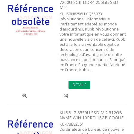
7260U 8GB DDR4 256GB SSD
M.2...
KU-I5BN8256LI-CQ55973
Révolutionne l'informatique
Parfaitement adapté au monde
d’aujourd’hui, Kubb révolutionne
votre informatique en vous donnant
une nouvelle vision de celle-ci. Kubb
est à la fois un véritable objet de
décoration et un concentré de
technologie d’avant-garde qui allie
puissance et performance. Fabriqué
en France En grande partie fabriqué
en France, Kubb...
DÉTAILS
KUBB I7-8559U SSD M.2 512GB
NVME WIN 10PRO 16GB COQUE...
KU-I7BE82561
L’ordinateur de bureau de nouvelle