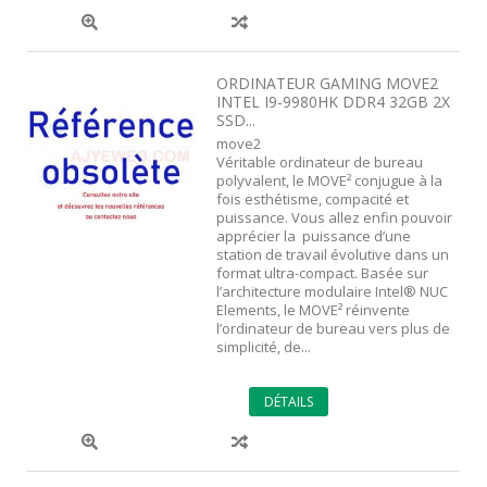
ORDINATEUR GAMING MOVE2
INTEL I9-9980HK DDR4 32GB 2X
SSD...
move2
Véritable ordinateur de bureau
polyvalent, le MOVE² conjugue à la
fois esthétisme, compacité et
puissance. Vous allez enfin pouvoir
apprécier la puissance d’une
station de travail évolutive dans un
format ultra-compact. Basée sur
l’architecture modulaire Intel® NUC
Elements, le MOVE² réinvente
l’ordinateur de bureau vers plus de
simplicité, de...
DÉTAILS