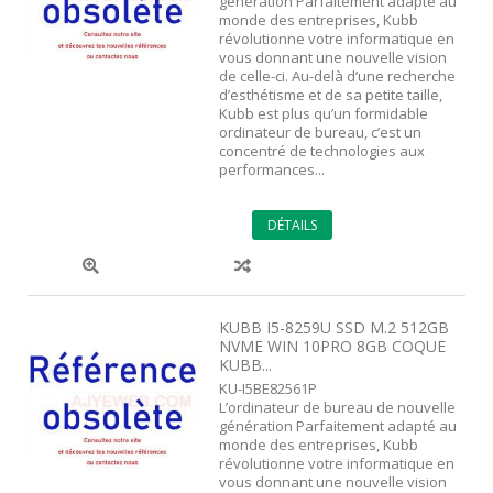
génération Parfaitement adapté au
monde des entreprises, Kubb
révolutionne votre informatique en
vous donnant une nouvelle vision
de celle-ci. Au-delà d’une recherche
d’esthétisme et de sa petite taille,
Kubb est plus qu’un formidable
ordinateur de bureau, c’est un
concentré de technologies aux
performances...
DÉTAILS
KUBB I5-8259U SSD M.2 512GB
NVME WIN 10PRO 8GB COQUE
KUBB...
KU-I5BE82561P
L’ordinateur de bureau de nouvelle
génération Parfaitement adapté au
monde des entreprises, Kubb
révolutionne votre informatique en
vous donnant une nouvelle vision