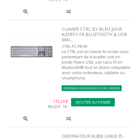
CLAVIER CTRL BY BLEU JOUR
AZERTY FR BLUETOOTH & USB
MAI...
CTRL-PC-FR-M
Le CTRL est un clavier bi-mode vous
permettant de travailler soit en
mode filaire USB, soit sans fil en
Bluetooth® tout en étant compatible
avec votre ordinateur, tablette ou
smartphone.
DISPONIBLE EN MAGASIN OU EN LIVRAISON
115,23 €
AJOUTER AU PANIER
96,02 € ht.
ORDINATEUR KUBB LINUX I5-