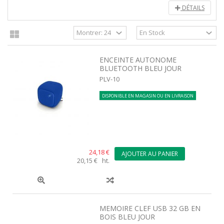
DÉTAILS
ENCEINTE AUTONOME
BLUETOOTH BLEU JOUR
PLV-10
DISPONIBLE EN MAGASIN OU EN LIVRAISON
24,18 €
AJOUTER AU PANIER
20,15 € ht.
MEMOIRE CLEF USB 32 GB EN
BOIS BLEU JOUR