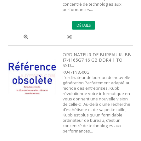
concentré de technologies aux
performances...
DÉTAILS
ORDINATEUR DE BUREAU KUBB
I7-1165G7 16 GB DDR4 1 TO
SSD...
KU-I7TN8500G
L’ordinateur de bureau de nouvelle
génération Parfaitement adapté au
monde des entreprises, Kubb
révolutionne votre informatique en
vous donnant une nouvelle vision
de celle-ci. Au-delà d’une recherche
d’esthétisme et de sa petite taille,
Kubb est plus qu’un formidable
ordinateur de bureau, c’est un
concentré de technologies aux
performances...