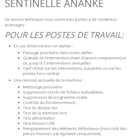
SENTINELLE ANANKE
Ce service technique vous ouvrira les portes à de nombreux
avantages :
POUR LES POSTES DE TRAVAIL:
En cas d’intervention en atelier :
Passage prioritaire dans notre atelier
Gratuité de l’intervention (main d’œuvre uniquement) et
ce, jusqu’à 2 interventions annuelles
Tarif réduit sur les interventions suivantes ou sur les
postes hors contrat
Une révision annuelle de la machine :
Nettoyage poussière
Suppression résidu de fichiers malveillants
Suppression de programme inutile
Contrôle du fonctionnement,
Test du disque dur
Test de la mémoire vive
Test alimentation
Test tension USB
Remplacement des éléments défectueux (hors coût des
pièces fournies par Ajyeweb uniquement)