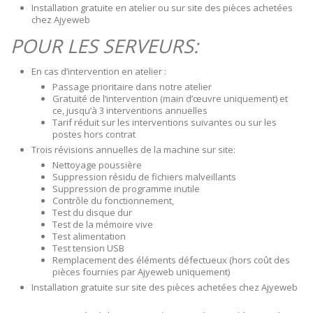
Installation gratuite en atelier ou sur site des pièces achetées
chez Ajyeweb
POUR LES SERVEURS:
En cas d’intervention en atelier :
Passage prioritaire dans notre atelier
Gratuité de l’intervention (main d’œuvre uniquement) et
ce, jusqu’à 3 interventions annuelles
Tarif réduit sur les interventions suivantes ou sur les
postes hors contrat
Trois révisions annuelles de la machine sur site:
Nettoyage poussière
Suppression résidu de fichiers malveillants
Suppression de programme inutile
Contrôle du fonctionnement,
Test du disque dur
Test de la mémoire vive
Test alimentation
Test tension USB
Remplacement des éléments défectueux (hors coût des
pièces fournies par Ajyeweb uniquement)
Installation gratuite sur site des pièces achetées chez Ajyeweb