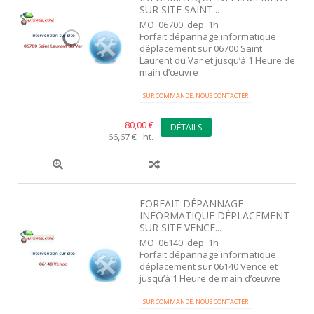
SUR SITE SAINT...
MO_06700_dep_1h
Forfait dépannage informatique
déplacement sur 06700 Saint
Laurent du Var et jusqu’à 1 Heure de
main d’œuvre
SUR COMMANDE, NOUS CONTACTER
80,00 €
DÉTAILS
66,67 € ht.
FORFAIT DÉPANNAGE
INFORMATIQUE DÉPLACEMENT
SUR SITE VENCE...
MO_06140_dep_1h
Forfait dépannage informatique
déplacement sur 06140 Vence et
jusqu’à 1 Heure de main d’œuvre
SUR COMMANDE, NOUS CONTACTER