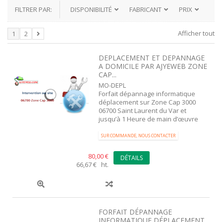
FILTRER PAR:
DISPONIBILITÉ
FABRICANT
PRIX
Afficher tout
1
2
DEPLACEMENT ET DEPANNAGE
A DOMICILE PAR AJYEWEB ZONE
CAP...
MO-DEPL
Forfait dépannage informatique
déplacement sur Zone Cap 3000
06700 Saint Laurent du Var et
jusqu’à 1 Heure de main d’œuvre
SUR COMMANDE, NOUS CONTACTER
80,00 €
DÉTAILS
66,67 € ht.
FORFAIT DÉPANNAGE
INFORMATIQUE DÉPLACEMENT