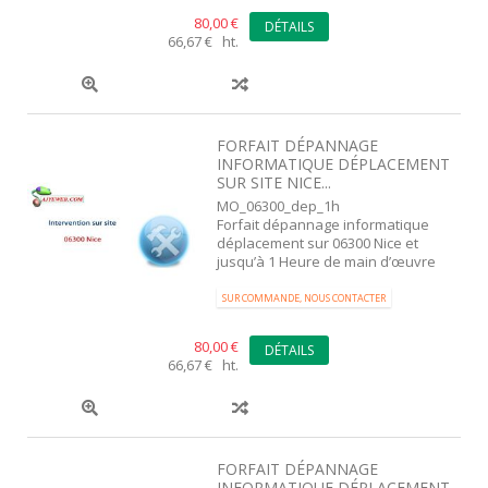
80,00 €
DÉTAILS
66,67 € ht.
FORFAIT DÉPANNAGE
INFORMATIQUE DÉPLACEMENT
SUR SITE NICE...
MO_06300_dep_1h
Forfait dépannage informatique
déplacement sur 06300 Nice et
jusqu’à 1 Heure de main d’œuvre
SUR COMMANDE, NOUS CONTACTER
80,00 €
DÉTAILS
66,67 € ht.
FORFAIT DÉPANNAGE
INFORMATIQUE DÉPLACEMENT