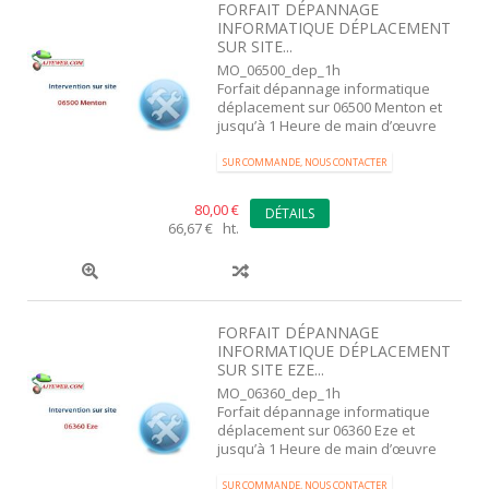
FORFAIT DÉPANNAGE
INFORMATIQUE DÉPLACEMENT
SUR SITE...
MO_06500_dep_1h
Forfait dépannage informatique
déplacement sur 06500 Menton et
jusqu’à 1 Heure de main d’œuvre
SUR COMMANDE, NOUS CONTACTER
80,00 €
DÉTAILS
66,67 € ht.
FORFAIT DÉPANNAGE
INFORMATIQUE DÉPLACEMENT
SUR SITE EZE...
MO_06360_dep_1h
Forfait dépannage informatique
déplacement sur 06360 Eze et
jusqu’à 1 Heure de main d’œuvre
SUR COMMANDE, NOUS CONTACTER