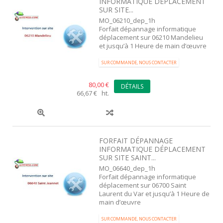
INFORMATIQUE DÉPLACEMENT
SUR SITE...
MO_06210_dep_1h
Forfait dépannage informatique
déplacement sur 06210 Mandelieu
et jusqu’à 1 Heure de main d’œuvre
SUR COMMANDE, NOUS CONTACTER
80,00 €
DÉTAILS
66,67 € ht.
FORFAIT DÉPANNAGE
INFORMATIQUE DÉPLACEMENT
SUR SITE SAINT...
MO_06640_dep_1h
Forfait dépannage informatique
déplacement sur 06700 Saint
Laurent du Var et jusqu’à 1 Heure de
main d’œuvre
SUR COMMANDE, NOUS CONTACTER