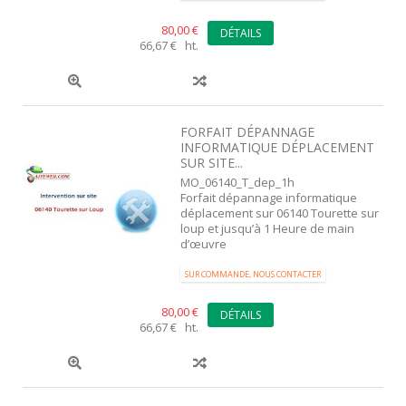
80,00 €
DÉTAILS
66,67 € ht.
FORFAIT DÉPANNAGE
INFORMATIQUE DÉPLACEMENT
SUR SITE...
MO_06140_T_dep_1h
Forfait dépannage informatique
déplacement sur 06140 Tourette sur
loup et jusqu’à 1 Heure de main
d’œuvre
SUR COMMANDE, NOUS CONTACTER
80,00 €
DÉTAILS
66,67 € ht.