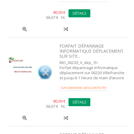
80,00 €
DÉTAILS
66,67 € ht.
FORFAIT DÉPANNAGE
INFORMATIQUE DÉPLACEMENT
SUR SITE...
MO_06230_V_dep_1h
Forfait dépannage informatique
déplacement sur 06230 Villefranche
et jusqu’à 1 Heure de main d’œuvre
SUR COMMANDE, NOUS CONTACTER
80,00 €
DÉTAILS
66,67 € ht.