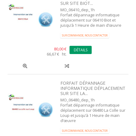
SUR SITE BIOT...
MO_06410_dep_1h
Forfait dépannage informatique
déplacement sur 06410 Biot et
jusqu’à 1 Heure de main d’œuvre
SUR COMMANDE, NOUS CONTACTER
80,00 €
DÉTAILS
66,67 € ht.
FORFAIT DÉPANNAGE
INFORMATIQUE DÉPLACEMENT
SUR SITE LA...
MO_06480_dep_1h
Forfait dépannage informatique
déplacement sur 06480 La Colle sur
Loup et jusqu’à 1 Heure de main
d’œuvre
SUR COMMANDE, NOUS CONTACTER