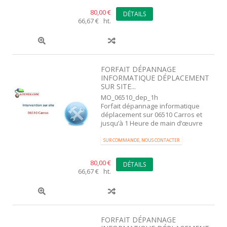
80,00 €
DÉTAILS
66,67 € ht.
FORFAIT DÉPANNAGE
INFORMATIQUE DÉPLACEMENT
SUR SITE...
MO_06510_dep_1h
Forfait dépannage informatique
déplacement sur 06510 Carros et
jusqu’à 1 Heure de main d’œuvre
SUR COMMANDE, NOUS CONTACTER
80,00 €
DÉTAILS
66,67 € ht.
FORFAIT DÉPANNAGE