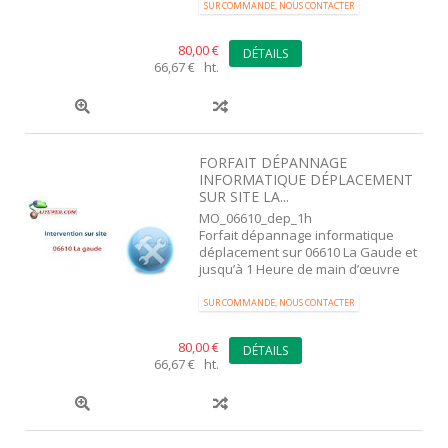
SUR COMMANDE, NOUS CONTACTER
80,00 €
DÉTAILS
66,67 € ht.
FORFAIT DÉPANNAGE
INFORMATIQUE DÉPLACEMENT
SUR SITE LA...
MO_06610_dep_1h
Forfait dépannage informatique
déplacement sur 06610 La Gaude et
jusqu’à 1 Heure de main d’œuvre
SUR COMMANDE, NOUS CONTACTER
80,00 €
DÉTAILS
66,67 € ht.