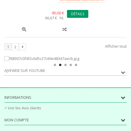
80,00 €
DÉTAILS
66,67 € ht.
Afficher tout
1
2
AJYEWEB SUR YOUTUBE
INFORMATIONS
> Voir les Avis clients
MON COMPTE