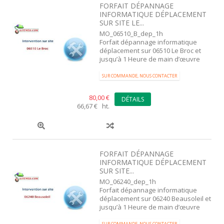
FORFAIT DÉPANNAGE
INFORMATIQUE DÉPLACEMENT
SUR SITE LE...
MO_06510_B_dep_1h
Forfait dépannage informatique
déplacement sur 06510 Le Broc et
jusqu’à 1 Heure de main d’œuvre
SUR COMMANDE, NOUS CONTACTER
80,00 €
DÉTAILS
66,67 € ht.
FORFAIT DÉPANNAGE
INFORMATIQUE DÉPLACEMENT
SUR SITE...
MO_06240_dep_1h
Forfait dépannage informatique
déplacement sur 06240 Beausoleil et
jusqu’à 1 Heure de main d’œuvre
SUR COMMANDE, NOUS CONTACTER