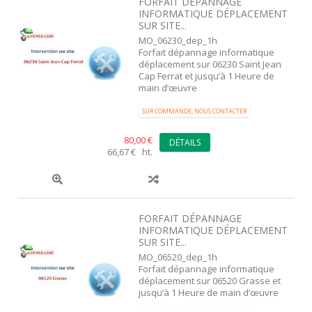
FORFAIT DÉPANNAGE
INFORMATIQUE DÉPLACEMENT
SUR SITE...
MO_06230_dep_1h
Forfait dépannage informatique
déplacement sur 06230 Saint Jean
Cap Ferrat et jusqu’à 1 Heure de
main d’œuvre
SUR COMMANDE, NOUS CONTACTER
80,00 €
DÉTAILS
66,67 € ht.
FORFAIT DÉPANNAGE
INFORMATIQUE DÉPLACEMENT
SUR SITE...
MO_06520_dep_1h
Forfait dépannage informatique
déplacement sur 06520 Grasse et
jusqu’à 1 Heure de main d’œuvre