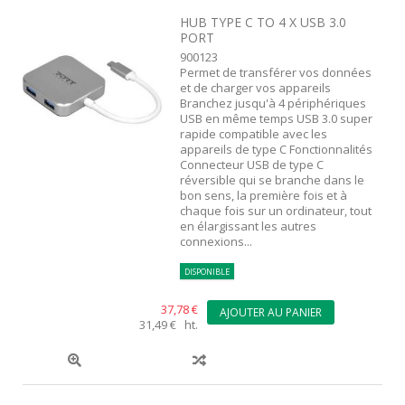
HUB TYPE C TO 4 X USB 3.0
PORT
900123
Permet de transférer vos données
et de charger vos appareils
Branchez jusqu'à 4 périphériques
USB en même temps USB 3.0 super
rapide compatible avec les
appareils de type C Fonctionnalités
Connecteur USB de type C
réversible qui se branche dans le
bon sens, la première fois et à
chaque fois sur un ordinateur, tout
en élargissant les autres
connexions...
DISPONIBLE
37,78 €
AJOUTER AU PANIER
31,49 € ht.