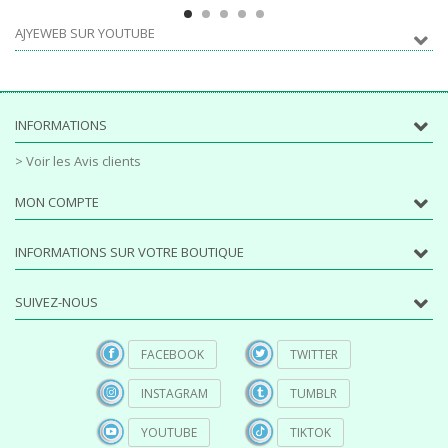
AJYEWEB SUR YOUTUBE
INFORMATIONS
> Voir les Avis clients
MON COMPTE
INFORMATIONS SUR VOTRE BOUTIQUE
SUIVEZ-NOUS
FACEBOOK
TWITTER
INSTAGRAM
TUMBLR
YOUTUBE
TIKTOK