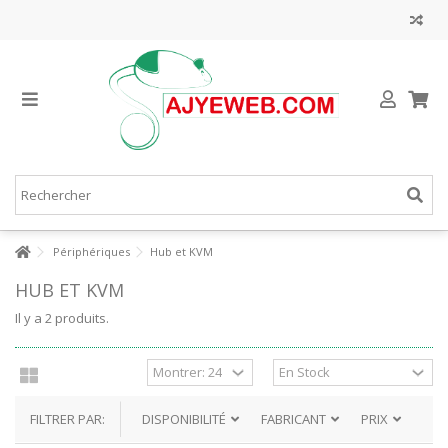
Périphériques
Hub et KVM
HUB ET KVM
Il y a 2 produits.
FILTRER PAR:
DISPONIBILITÉ
FABRICANT
PRIX