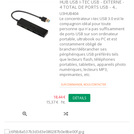
HUB USB I-TEC USB - EXTERNE -
4 TOTAL DE PORTS USB - 4...
U3HUB404
Le concentrateur i-tec USB 3.0 est le
compagnon idéal pour toute
personne qui n'a pas suffisamment
de ports USB sur son ordinateur
portable, ultrabook ou PC et est
constamment obligé de
brancher/débrancher ses
périphériques USB préférés tels
que lecteurs flash, téléphones
portables, tablettes, appareils photo
numériques, lecteurs MP3,
imprimantes, etc.
SUR COMMANDE, NOUS CONTACTER
18,44 €
DÉTAILS
15,37 € ht.