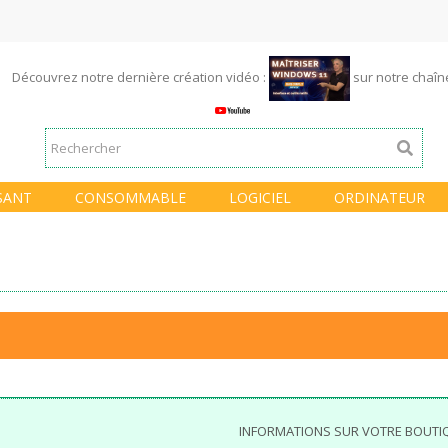
Découvrez notre dernière création vidéo :
sur notre chaî
SANT
CONSOMMABLE
LOGICIEL
ORDINATEUR
INFORMATIONS SUR VOTRE BOUTI