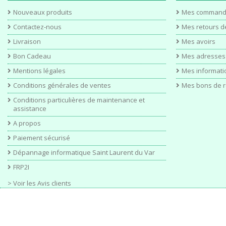
Nouveaux produits
Mes command
Contactez-nous
Mes retours d
Livraison
Mes avoirs
Bon Cadeau
Mes adresses
Mentions légales
Mes informati
Conditions générales de ventes
Mes bons de r
Conditions particulières de maintenance et
assistance
A propos
Paiement sécurisé
Dépannage informatique Saint Laurent du Var
FRP2I
> Voir les Avis clients