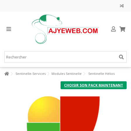
Sentinelle-Services
Modules Sentinelle
Sentinelle Hélios
CHOISIR SON PACK MAINTENANT