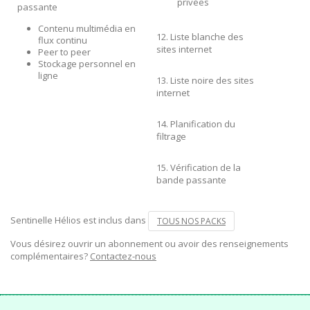
privées
passante
Contenu multimédia en
12. Liste blanche des
flux continu
sites internet
Peer to peer
Stockage personnel en
ligne
13. Liste noire des sites
internet
14. Planification du
filtrage
15. Vérification de la
bande passante
Sentinelle Hélios est inclus dans
TOUS NOS PACKS
Vous désirez ouvrir un abonnement ou avoir des renseignements
complémentaires?
Contactez-nous