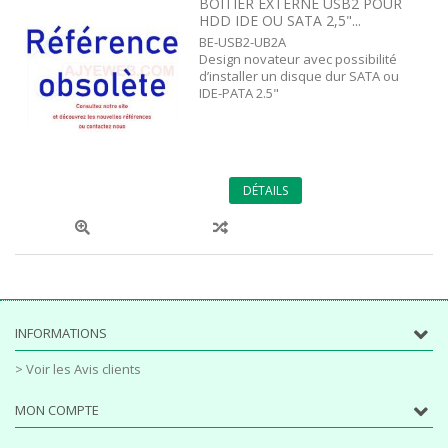
BOITIER EXTERNE USB2 POUR
HDD IDE OU SATA 2,5"...
BE-USB2-UB2A
Design novateur avec possibilité
d’installer un disque dur SATA ou
IDE-PATA 2.5"
DÉTAILS
INFORMATIONS
> Voir les Avis clients
MON COMPTE