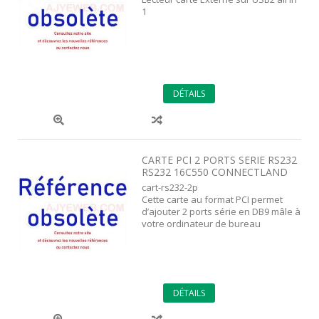
1
DÉTAILS
CARTE PCI 2 PORTS SERIE RS232
RS232 16C550 CONNECTLAND
cart-rs232-2p
Cette carte au format PCI permet
d’ajouter 2 ports série en DB9 mâle à
votre ordinateur de bureau
DÉTAILS