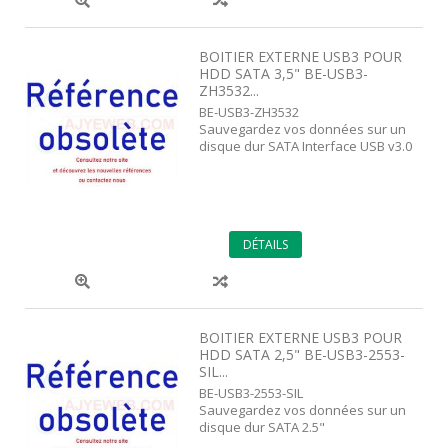
BOITIER EXTERNE USB3 POUR
HDD SATA 3,5" BE-USB3-
ZH3532...
BE-USB3-ZH3532
Sauvegardez vos données sur un
disque dur SATA Interface USB v3.0
DÉTAILS
BOITIER EXTERNE USB3 POUR
HDD SATA 2,5" BE-USB3-2553-
SIL...
BE-USB3-2553-SIL
Sauvegardez vos données sur un
disque dur SATA 2.5"