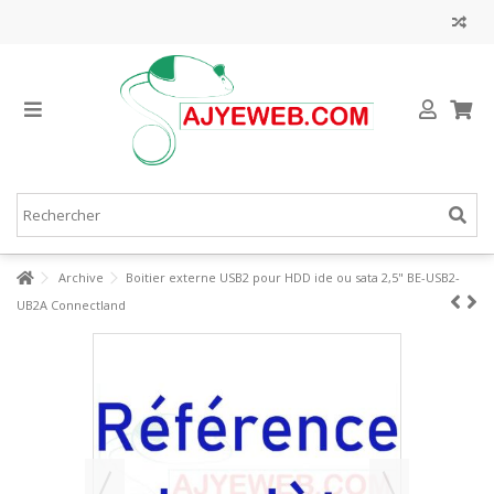
Archive
Boitier externe USB2 pour HDD ide ou sata 2,5" BE-USB2-
UB2A Connectland