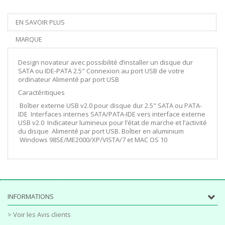
EN SAVOIR PLUS
MARQUE
Design novateur avec possibilité d’installer un disque dur
SATA ou IDE-PATA 2.5" Connexion au port USB de votre
ordinateur Alimenté par port USB
Caractéritiques
Boîtier externe USB v2.0 pour disque dur 2.5" SATA ou PATA-
IDE Interfaces internes SATA/PATA-IDE vers interface externe
USB v2.0 Indicateur lumineux pour l’état de marche et l’activité
du disque Alimenté par port USB. Boîtier en aluminium
Windows 98SE/ME2000/XP/VISTA/7 et MAC OS 10
INFORMATIONS
> Voir les Avis clients