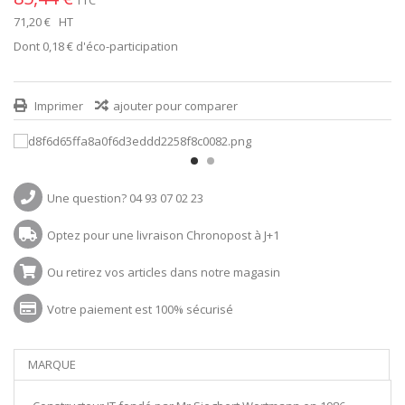
71,20 €
HT
Dont
0,18 €
d'éco-participation
Imprimer
ajouter pour comparer
Une question? 04 93 07 02 23
Optez pour une livraison Chronopost à J+1
Ou retirez vos articles dans notre magasin
Votre paiement est 100% sécurisé
MARQUE