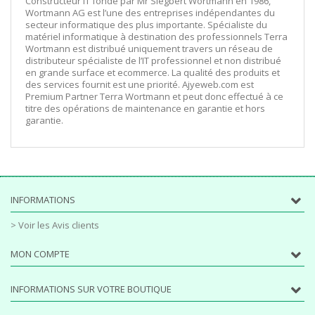
Constructeur IT fondé par Mr Siegbert Wortmann en 1986,
Wortmann AG est l’une des entreprises indépendantes du
secteur informatique des plus importante. Spécialiste du
matériel informatique à destination des professionnels Terra
Wortmann est distribué uniquement travers un réseau de
distributeur spécialiste de l’IT professionnel et non distribué
en grande surface et ecommerce. La qualité des produits et
des services fournit est une priorité. Ajyeweb.com est
Premium Partner Terra Wortmann et peut donc effectué à ce
titre des opérations de maintenance en garantie et hors
garantie.
INFORMATIONS
> Voir les Avis clients
MON COMPTE
INFORMATIONS SUR VOTRE BOUTIQUE