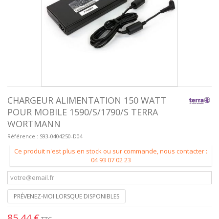
CHARGEUR ALIMENTATION 150 WATT
POUR MOBILE 1590/S/1790/S TERRA
WORTMANN
Référence :
S93-0404250-D04
Ce produit n'est plus en stock ou sur commande, nous contacter :
04 93 07 02 23
PRÉVENEZ-MOI LORSQUE DISPONIBLES
85,44 €
TTC