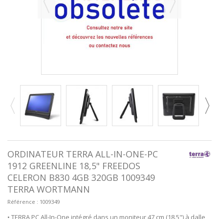
ORDINATEUR TERRA ALL-IN-ONE-PC
1912 GREENLINE 18,5" FREEDOS
CELERON B830 4GB 320GB 1009349
TERRA WORTMANN
Référence :
1009349
• TERRA PC All-In-One intégré dans un moniteur 47 cm (18.5") à dalle