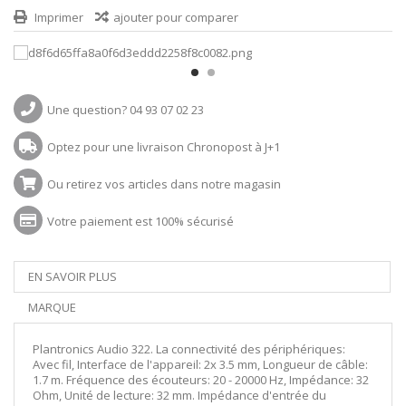
Imprimer
ajouter pour comparer
Une question? 04 93 07 02 23
Optez pour une livraison Chronopost à J+1
Ou retirez vos articles dans notre magasin
Votre paiement est 100% sécurisé
EN SAVOIR PLUS
MARQUE
Plantronics Audio 322. La connectivité des périphériques:
Avec fil, Interface de l'appareil: 2x 3.5 mm, Longueur de câble:
1.7 m. Fréquence des écouteurs: 20 - 20000 Hz, Impédance: 32
Ohm, Unité de lecture: 32 mm. Impédance d'entrée du