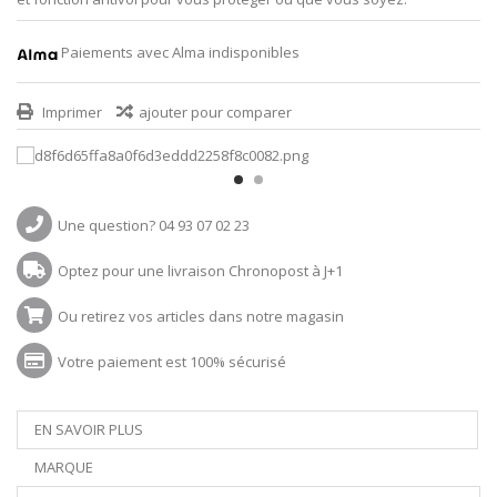
Paiements avec Alma indisponibles
Imprimer
ajouter pour comparer
Une question? 04 93 07 02 23
Optez pour une livraison Chronopost à J+1
Ou retirez vos articles dans notre magasin
Votre paiement est 100% sécurisé
EN SAVOIR PLUS
MARQUE