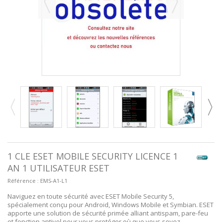
1 CLE ESET MOBILE SECURITY LICENCE 1
AN 1 UTILISATEUR ESET
Référence :
EMS-A1-L1
Naviguez en toute sécurité avec ESET Mobile Security 5,
spécialement conçu pour Android, Windows Mobile et Symbian. ESET
apporte une solution de sécurité primée alliant antispam, pare-feu
et fonction antivol pour vous protéger où que vous soyez.