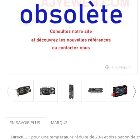
Développer
EN SAVOIR PLUS
MARQUE
DirectCU II pour une température réduite de 20% et dissipation de ch