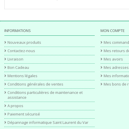
INFORMATIONS
MON COMPTE
Nouveaux produits
Mes command
Contactez-nous
Mes retours d
Livraison
Mes avoirs
Bon Cadeau
Mes adresses
Mentions légales
Mes informati
Conditions générales de ventes
Mes bons de r
Conditions particulières de maintenance et
assistance
A propos
Paiement sécurisé
Dépannage informatique Saint Laurent du Var