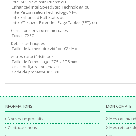
Intel AES New Instructions: oui
Enhanced Intel SpeedStep Technology: oui
Intel Virtualization Technology: VT-x
Intel Enhanced Halt State: oui
Intel VT-x avec Extended Page Tables (EPT): oui
Conditions environnementales
Tcase: 72 °C
Détails techniques
Taille de la mémoire vidéo: 1024 Mo
Autres caractéristiques
Taille de l'emballage: 37.5 x 37.5 mm
CPU Configuration (max):1
Code de processeur: SR1PJ
INFORMATIONS
MON COMPTE
Nouveaux produits
Mes command
Contactez-nous
Mes retours d