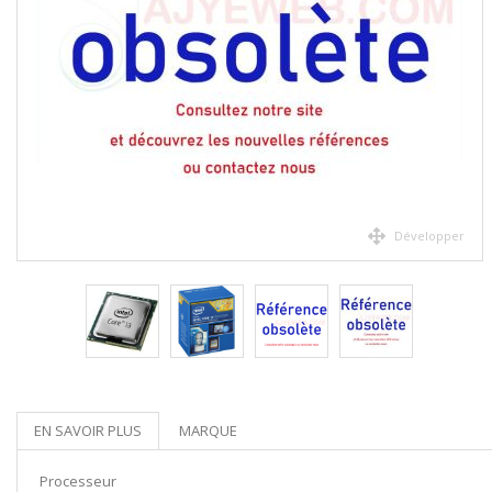
Développer
EN SAVOIR PLUS
MARQUE
Processeur