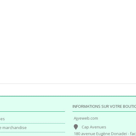
INFORMATIONS SUR VOTRE BOUTI
Ajyeweb.com
es
Cap Avenues
e marchandise
180 avenue Eugène Donadeï - fac