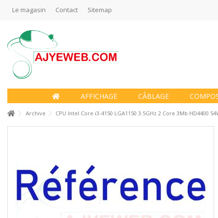
Le magasin
Contact
Sitemap
AFFICHAGE
CÂBLAGE
COMPO
Archive
CPU Intel Core i3-4150 LGA1150 3.5GHz 2 Core 3Mb HD4400 54