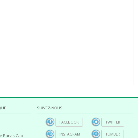
QUE
SUIVEZ-NOUS
FACEBOOK
TWITTER
INSTAGRAM
TUMBLR
e Parvis Cap