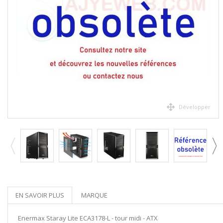
Développer
EN SAVOIR PLUS
MARQUE
Enermax Staray Lite ECA3178-L - tour midi - ATX