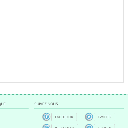
QUE
SUIVEZ-NOUS
FACEBOOK
TWITTER