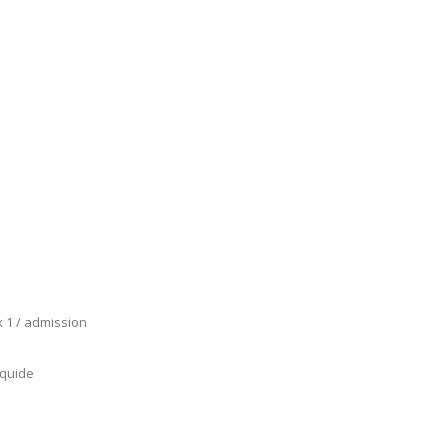
 1 / admission
iquide