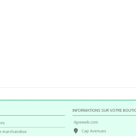
INFORMATIONS SUR VOTRE BOUTI
Ajyeweb.com
es
Cap Avenues
e marchandise