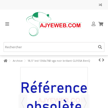
Archive
18,5" led 1366x768 vga noir brillant GL955A BenQ