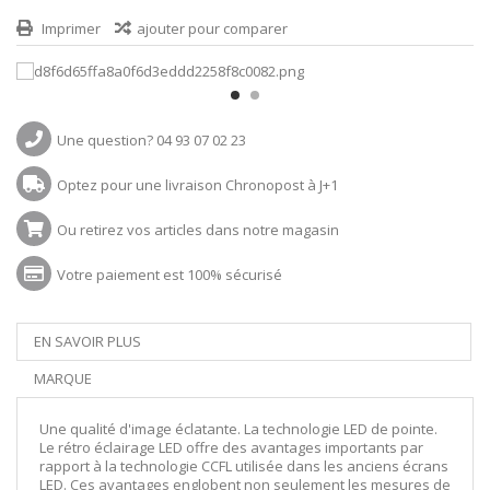
Imprimer
ajouter pour comparer
Une question? 04 93 07 02 23
Optez pour une livraison Chronopost à J+1
Ou retirez vos articles dans notre magasin
Votre paiement est 100% sécurisé
EN SAVOIR PLUS
MARQUE
Une qualité d'image éclatante. La technologie LED de pointe.
Le rétro éclairage LED offre des avantages importants par
rapport à la technologie CCFL utilisée dans les anciens écrans
LED. Ces avantages englobent non seulement les mesures de