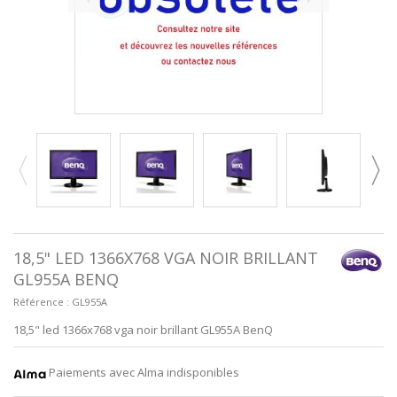
18,5" LED 1366X768 VGA NOIR BRILLANT
GL955A BENQ
Référence :
GL955A
18,5" led 1366x768 vga noir brillant GL955A BenQ
Paiements avec Alma indisponibles