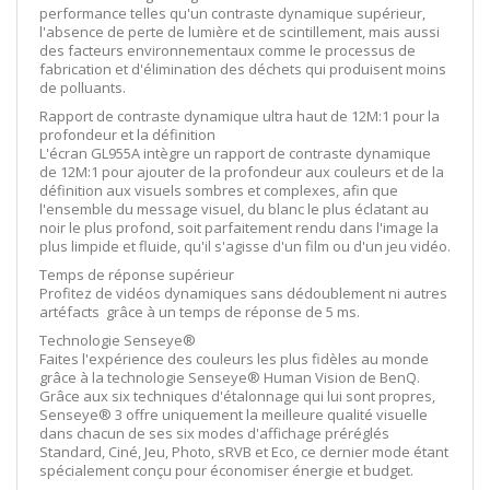
performance telles qu'un contraste dynamique supérieur,
l'absence de perte de lumière et de scintillement, mais aussi
des facteurs environnementaux comme le processus de
fabrication et d'élimination des déchets qui produisent moins
de polluants.
Rapport de contraste dynamique ultra haut de 12M:1 pour la
profondeur et la définition
L'écran GL955A intègre un rapport de contraste dynamique
de 12M:1 pour ajouter de la profondeur aux couleurs et de la
définition aux visuels sombres et complexes, afin que
l'ensemble du message visuel, du blanc le plus éclatant au
noir le plus profond, soit parfaitement rendu dans l'image la
plus limpide et fluide, qu'il s'agisse d'un film ou d'un jeu vidéo.
Temps de réponse supérieur
Profitez de vidéos dynamiques sans dédoublement ni autres
artéfacts grâce à un temps de réponse de 5 ms.
Technologie Senseye®
Faites l'expérience des couleurs les plus fidèles au monde
grâce à la technologie Senseye® Human Vision de BenQ.
Grâce aux six techniques d'étalonnage qui lui sont propres,
Senseye® 3 offre uniquement la meilleure qualité visuelle
dans chacun de ses six modes d'affichage préréglés
Standard, Ciné, Jeu, Photo, sRVB et Eco, ce dernier mode étant
spécialement conçu pour économiser énergie et budget.