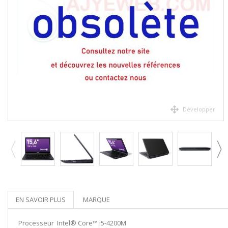
Développer
EN SAVOIR PLUS
MARQUE
Processeur Intel® Core™ i5-4200M