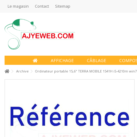
Le magasin
Contact
Sitemap
AFFICHAGE
CÂBLAGE
COMPO
Archive
Ordinateur portable 15,6" TERRA MOBILE 1541H i5-4210m win