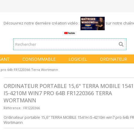
Découvrez notre dernière création vidéo :
sur notre chaî
SANT
CONSOMMABLE
LOGICIEL
ORDINATEUR
7 pro 64b FR1220366 Terra Wortmann
ORDINATEUR PORTABLE 15,6" TERRA MOBILE 154
I5-4210M WIN7 PRO 64B FR1220366 TERRA
WORTMANN
Référence :
FR1220366
Ordinateur portable 15,6" TERRA MOBILE 1541H i5-4210m win7 pro 64b F
Wortmann