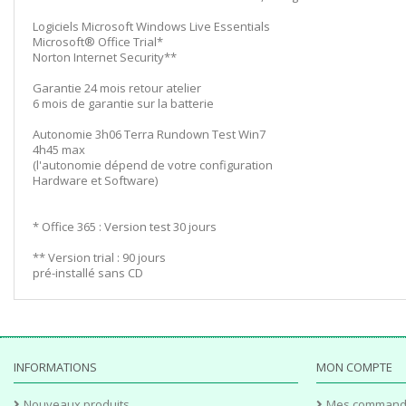
Logiciels Microsoft Windows Live Essentials
Microsoft® Office Trial*
Norton Internet Security**
Garantie 24 mois retour atelier
6 mois de garantie sur la batterie
Autonomie 3h06 Terra Rundown Test Win7
4h45 max
(l'autonomie dépend de votre configuration
Hardware et Software)
* Office 365 : Version test 30 jours
** Version trial : 90 jours
pré-installé sans CD
INFORMATIONS
MON COMPTE
Nouveaux produits
Mes command