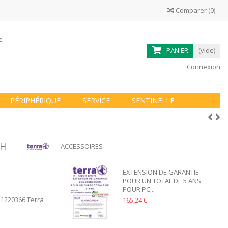
Comparer
(
0
)
ne
PANIER
(vide)
Connexion
PÉRIPHÉRIQUE
SERVICE
SENTINELLE
1H
ACCESSOIRES
EXTENSION DE GARANTIE
POUR UN TOTAL DE 5 ANS
POUR PC...
R1220366 Terra
165,24 €