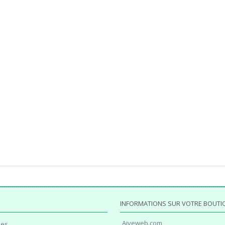
INFORMATIONS SUR VOTRE BOUTI
Ajyeweb.com
es