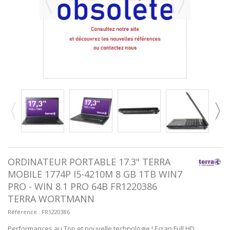
ORDINATEUR PORTABLE 17.3" TERRA
MOBILE 1774P I5-4210M 8 GB 1TB WIN7
PRO - WIN 8.1 PRO 64B FR1220386
TERRA WORTMANN
Référence :
FR1220386
Performances au Top et nouvelle technologie ! Ecran Full HD