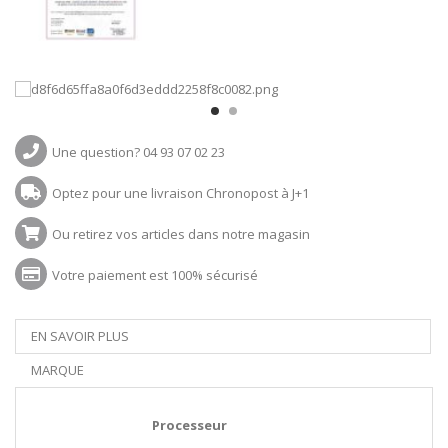
Une question? 04 93 07 02 23
Optez pour une livraison Chronopost à J+1
Ou retirez vos articles dans notre magasin
Votre paiement est 100% sécurisé
EN SAVOIR PLUS
MARQUE
Processeur