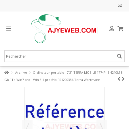
Archive
Ordinateur portable 17.3" TERRA MOBILE 1774P i5-4210M 8
Gb 1Tb Win7 pro - Win 8.1 pro 64b FR1220386 Terra Wortmann