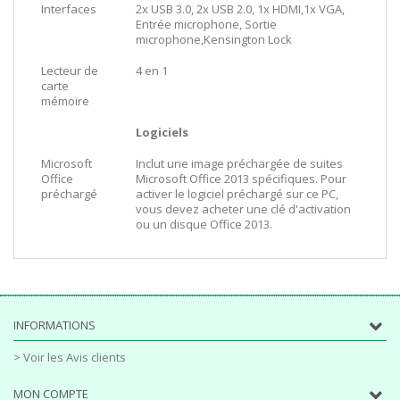
Interfaces
2x USB 3.0, 2x USB 2.0, 1x HDMI,1x VGA,
Entrée microphone, Sortie
microphone,Kensington Lock
Lecteur de
4 en 1
carte
mémoire
Logiciels
Microsoft
Inclut une image préchargée de suites
Office
Microsoft Office 2013 spécifiques. Pour
préchargé
activer le logiciel préchargé sur ce PC,
vous devez acheter une clé d'activation
ou un disque Office 2013.
INFORMATIONS
> Voir les Avis clients
MON COMPTE