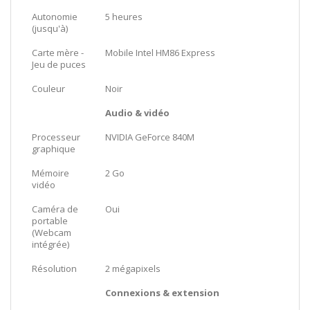
Autonomie
5 heures
(jusqu'à)
Carte mère -
Mobile Intel HM86 Express
Jeu de puces
Couleur
Noir
Audio & vidéo
Processeur
NVIDIA GeForce 840M
graphique
Mémoire
2 Go
vidéo
Caméra de
Oui
portable
(Webcam
intégrée)
Résolution
2 mégapixels
Connexions & extension