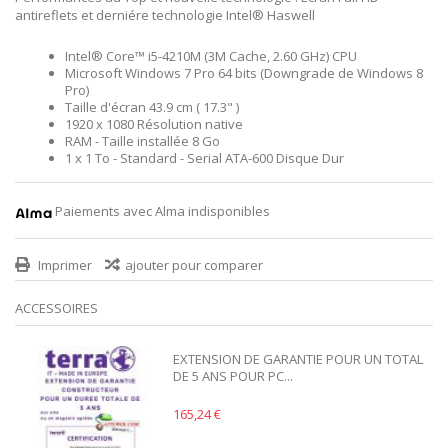
antireflets et derniére technologie Intel® Haswell
Intel® Core™ i5-4210M (3M Cache, 2.60 GHz) CPU
Microsoft Windows 7 Pro 64 bits (Downgrade de Windows 8
Pro)
Taille d'écran 43.9 cm ( 17.3" )
1920 x 1080 Résolution native
RAM - Taille installée 8 Go
1 x 1 To - Standard - Serial ATA-600 Disque Dur
Paiements avec Alma indisponibles
Imprimer
ajouter pour comparer
ACCESSOIRES
EXTENSION DE GARANTIE POUR UN TOTAL
DE 5 ANS POUR PC...
165,24 €