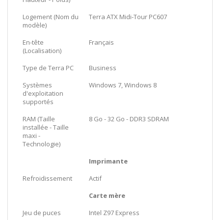
Logement (Nom du
Terra ATX Midi-Tour PC607
modèle)
En-tête
Français
(Localisation)
Type de Terra PC
Business
Systèmes
Windows 7, Windows 8
d'exploitation
supportés
RAM (Taille
8 Go - 32 Go - DDR3 SDRAM
installée - Taille
maxi -
Technologie)
Imprimante
Refroidissement
Actif
Carte mère
Jeu de puces
Intel Z97 Express