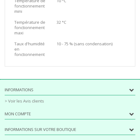
Température de
10 °C
fonctionnement
mini
Température de
32 °C
fonctionnement
maxi
Taux d'humidité
10 - 75 % (sans condensation)
en
fonctionnement
INFORMATIONS
> Voir les Avis clients
MON COMPTE
INFORMATIONS SUR VOTRE BOUTIQUE