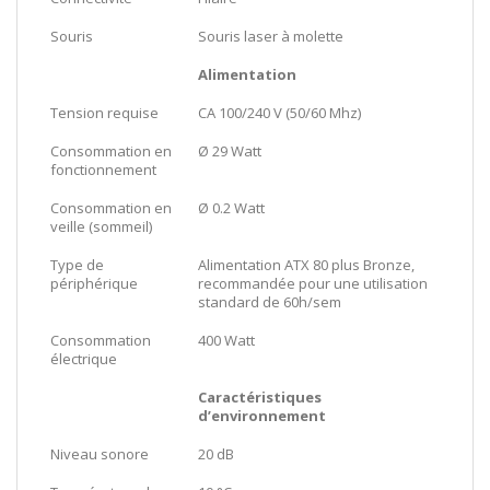
Souris
Souris laser à molette
Alimentation
Tension requise
CA 100/240 V (50/60 Mhz)
Consommation en
Ø 29 Watt
fonctionnement
Consommation en
Ø 0.2 Watt
veille (sommeil)
Type de
Alimentation ATX 80 plus Bronze,
périphérique
recommandée pour une utilisation
standard de 60h/sem
Consommation
400 Watt
électrique
Caractéristiques
d’environnement
Niveau sonore
20 dB