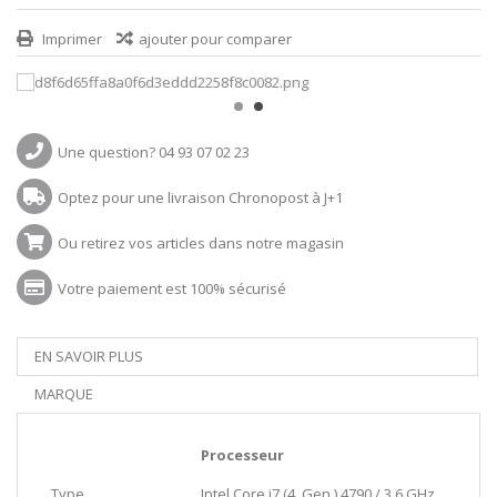
Imprimer
ajouter pour comparer
Une question? 04 93 07 02 23
Optez pour une livraison Chronopost à J+1
Ou retirez vos articles dans notre magasin
Votre paiement est 100% sécurisé
EN SAVOIR PLUS
MARQUE
Processeur
Type
Intel Core i7 (4. Gen.) 4790 / 3.6 GHz