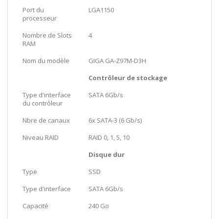
Port du
LGA1150
processeur
Nombre de Slots
4
RAM
Nom du modèle
GIGA GA-Z97M-D3H
Contrôleur de stockage
Type d'interface
SATA 6Gb/s
du contrôleur
Nbre de canaux
6x SATA-3 (6 Gb/s)
Niveau RAID
RAID 0, 1, 5, 10
Disque dur
Type
SSD
Type d'interface
SATA 6Gb/s
Capacité
240 Go