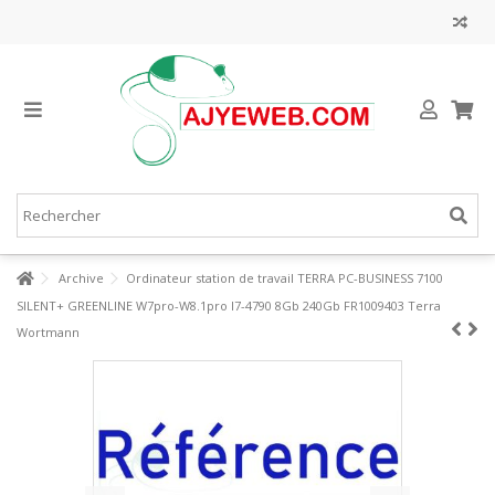
Archive
Ordinateur station de travail TERRA PC-BUSINESS 7100
SILENT+ GREENLINE W7pro-W8.1pro I7-4790 8Gb 240Gb FR1009403 Terra
Wortmann