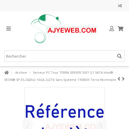
Archive
Serveur PC Tour TERRA SERVER 5531 G1 SATA Intel®
XEON® SP E5-2620v2 16Gb 2x2Tb Sans Systeme 1100833 Terra Wortmann