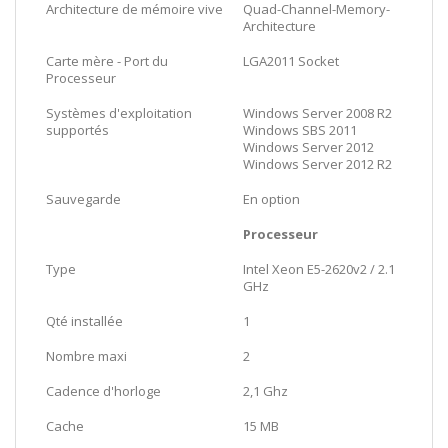
Architecture de mémoire vive
Quad-Channel-Memory-
Architecture
Carte mère - Port du
LGA2011 Socket
Processeur
Systèmes d'exploitation
Windows Server 2008 R2
supportés
Windows SBS 2011
Windows Server 2012
Windows Server 2012 R2
Sauvegarde
En option
Processeur
Type
Intel Xeon E5-2620v2 / 2.1
GHz
Qté installée
1
Nombre maxi
2
Cadence d'horloge
2,1 Ghz
Cache
15 MB