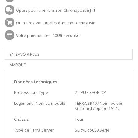
Optez pour une livraison Chronopost à J+1
Ou retirez vos articles dans notre magasin
Votre paiement est 100% sécurisé
EN SAVOIR PLUS
MARQUE
Données techniques
Processeur - Type
2-CPU / XEON DP
Logement - Nom du modèle
TERRA SR107 Noir - boitier
standard / option 19" 5U
Châssis
Tour
Type de Terra Server
SERVER 5000 Serie