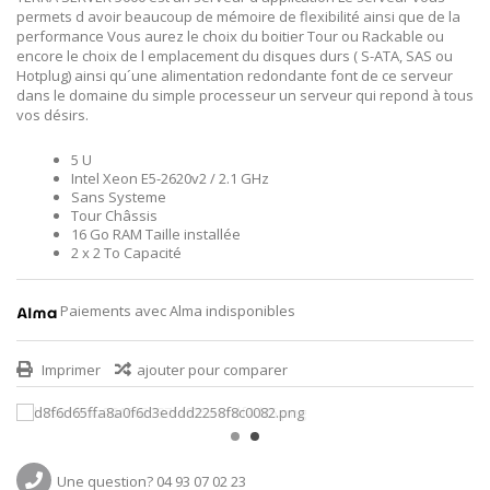
permets d avoir beaucoup de mémoire de flexibilité ainsi que de la
performance Vous aurez le choix du boitier Tour ou Rackable ou
encore le choix de l emplacement du disques durs ( S-ATA, SAS ou
Hotplug) ainsi qu´une alimentation redondante font de ce serveur
dans le domaine du simple processeur un serveur qui repond à tous
vos désirs.
5 U
Intel Xeon E5-2620v2 / 2.1 GHz
Sans Systeme
Tour Châssis
16 Go RAM Taille installée
2 x 2 To Capacité
Paiements avec Alma indisponibles
Imprimer
ajouter pour comparer
Une question? 04 93 07 02 23