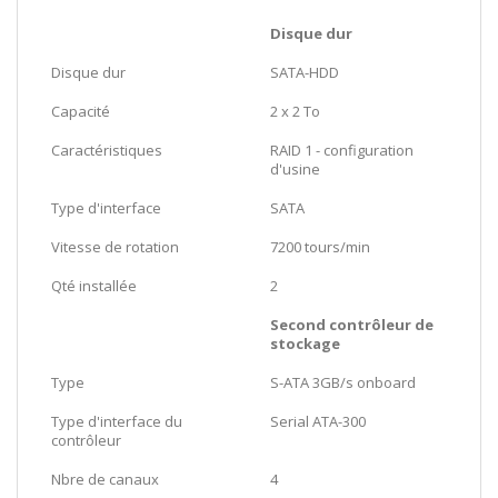
Disque dur
Disque dur
SATA-HDD
Capacité
2 x 2 To
Caractéristiques
RAID 1 - configuration
d'usine
Type d'interface
SATA
Vitesse de rotation
7200 tours/min
Qté installée
2
Second contrôleur de
stockage
Type
S-ATA 3GB/s onboard
Type d'interface du
Serial ATA-300
contrôleur
Nbre de canaux
4