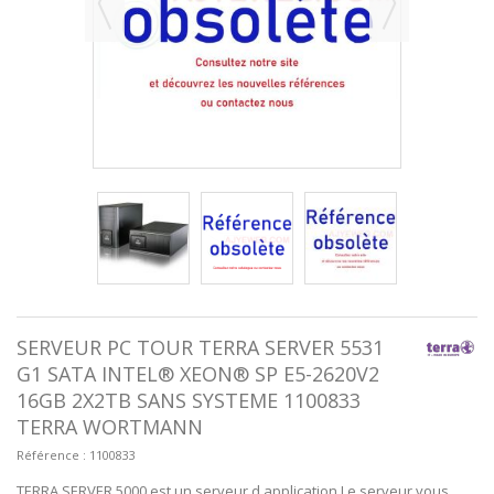
SERVEUR PC TOUR TERRA SERVER 5531
G1 SATA INTEL® XEON® SP E5-2620V2
16GB 2X2TB SANS SYSTEME 1100833
TERRA WORTMANN
Référence :
1100833
TERRA SERVER 5000 est un serveur d application Le serveur vous