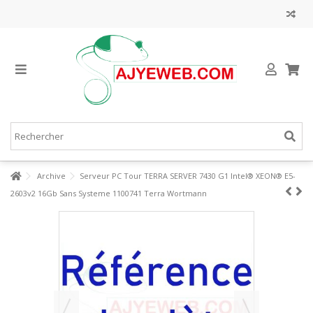
Archive
Serveur PC Tour TERRA SERVER 7430 G1 Intel® XEON® E5-
2603v2 16Gb Sans Systeme 1100741 Terra Wortmann