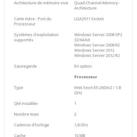
Architecture de mémoire vive
Quad-Channel-Memory-
Architecture
Carte mère - Port du
LGA2011 Socket
Processeur
Systèmes d'exploitation
Windows Server 2008 SP2
supportés
32/64 bit
Windows Server 2008 R2
Windows Server 2012
Windows Server 2012 R2
Sauvegarde
En option
Processeur
Type
Intel Xeon E5-2603v2 / 1.8
GHz
Qté installée
1
Nombre maxi
2
Cadence d'horloge
1,8 Ghz
Cache
10 MB