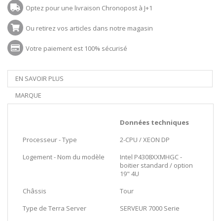
Optez pour une livraison Chronopost à J+1
Ou retirez vos articles dans notre magasin
Votre paiement est 100% sécurisé
EN SAVOIR PLUS
MARQUE
Données techniques
Processeur - Type
2-CPU / XEON DP
Logement - Nom du modèle
Intel P4308XXMHGC -
boitier standard / option
19" 4U
Châssis
Tour
Type de Terra Server
SERVEUR 7000 Serie