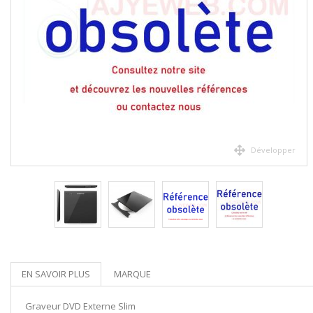
Développer
EN SAVOIR PLUS
MARQUE
Graveur DVD Externe Slim