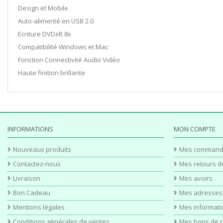
Design et Mobile
Auto-alimenté en USB 2.0
Ecriture DVD±R 8x
Compatibilité Windows et Mac
Fonction Connectivité Audio Vidéo
Haute finition brillante
INFORMATIONS
MON COMPTE
Nouveaux produits
Mes command
Contactez-nous
Mes retours d
Livraison
Mes avoirs
Bon Cadeau
Mes adresses
Mentions légales
Mes informati
Conditions générales de ventes
Mes bons de r