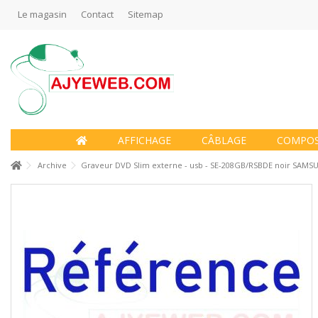
Le magasin
Contact
Sitemap
AFFICHAGE
CÂBLAGE
COMPO
Archive
Graveur DVD Slim externe - usb - SE-208GB/RSBDE noir SAM