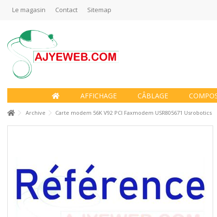
Le magasin
Contact
Sitemap
AFFICHAGE
CÂBLAGE
COMPO
Archive
Carte modem 56K V92 PCI Faxmodem USR805671 Usrobotics