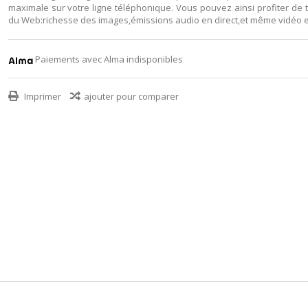
maximale sur votre ligne téléphonique. Vous pouvez ainsi profiter de t
du Web:richesse des images,émissions audio en direct,et même vidéo e
Paiements avec Alma indisponibles
Imprimer
ajouter pour comparer