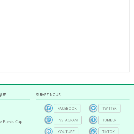
QUE
SUIVEZ-NOUS
FACEBOOK
TWITTER
INSTAGRAM
TUMBLR
e Parvis Cap
YOUTUBE
TIKTOK