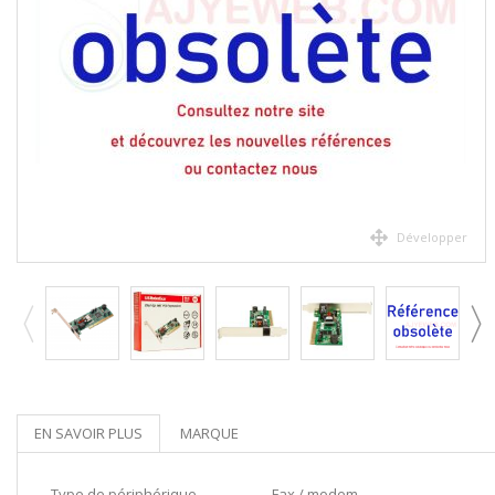
Développer
EN SAVOIR PLUS
MARQUE
Type de périphérique
Fax / modem