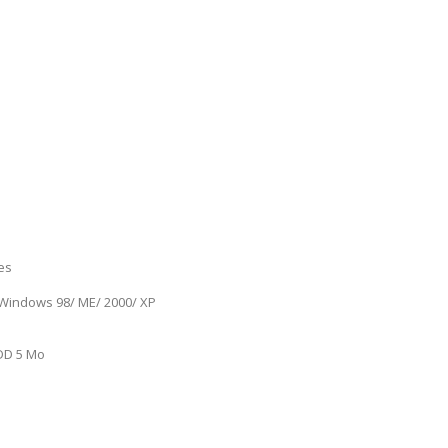
res
 Windows 98/ ME/ 2000/ XP
 DD 5 Mo