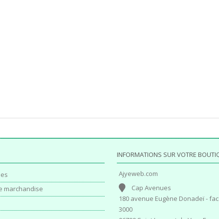
INFORMATIONS SUR VOTRE BOUTI
Ajyeweb.com
es
Cap Avenues
e marchandise
180 avenue Eugène Donadeï - fac
3000