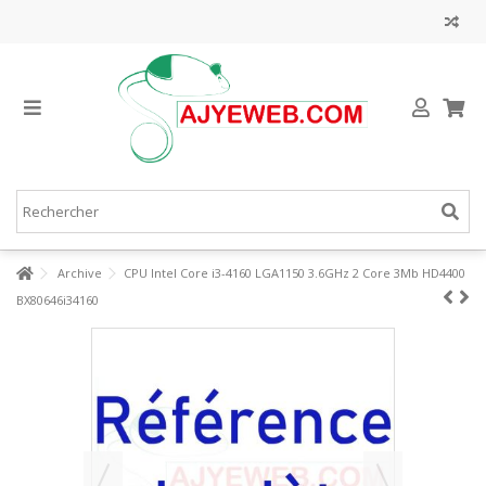
Archive
CPU Intel Core i3-4160 LGA1150 3.6GHz 2 Core 3Mb HD4400
BX80646i34160