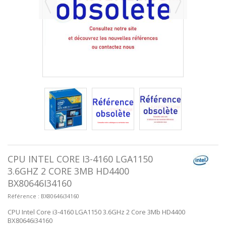
CPU INTEL CORE I3-4160 LGA1150
3.6GHZ 2 CORE 3MB HD4400
BX80646I34160
Référence :
BX80646i34160
CPU Intel Core i3-4160 LGA1150 3.6GHz 2 Core 3Mb HD4400
BX80646i34160