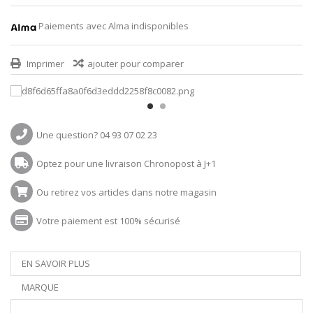
Paiements avec Alma indisponibles
Imprimer
ajouter pour comparer
Une question? 04 93 07 02 23
Optez pour une livraison Chronopost à J+1
Ou retirez vos articles dans notre magasin
Votre paiement est 100% sécurisé
EN SAVOIR PLUS
MARQUE