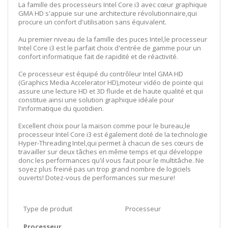
La famille des processeurs Intel Core i3 avec cœur graphique
GMA HD s'appuie sur une architecture révolutionnaire,qui
procure un confort d'utilisation sans équivalent.
Au premier niveau de la famille des puces Intel,le processeur
Intel Core i3 est le parfait choix d'entrée de gamme pour un
confort informatique fait de rapidité et de réactivité.
Ce processeur est équipé du contrôleur Intel GMA HD
(Graphics Media Accelerator HD),moteur vidéo de pointe qui
assure une lecture HD et 3D fluide et de haute qualité et qui
constitue ainsi une solution graphique idéale pour
l'informatique du quotidien.
Excellent choix pour la maison comme pour le bureau,le
processeur Intel Core i3 est également doté de la technologie
Hyper-Threading Intel,qui permet à chacun de ses cœurs de
travailler sur deux tâches en même temps et qui développe
donc les performances qu'il vous faut pour le multitâche. Ne
soyez plus freiné pas un trop grand nombre de logiciels
ouverts! Dotez-vous de performances sur mesure!
Type de produit
Processeur
Processeur