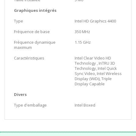
Graphiques intégrés
Type
Intel HD Graphics 4400
Fréquence de base
350 MHz
Fréquence dynamique
1.15 GHz
maximum
Caractéristiques
Intel Clear Video HD
Technology , InTRU 3D
Technology, Intel Quick
Sync Video, Intel Wireless
Display (WiDi), Triple
Display Capable
Divers
Type d'emballage
Intel Boxed