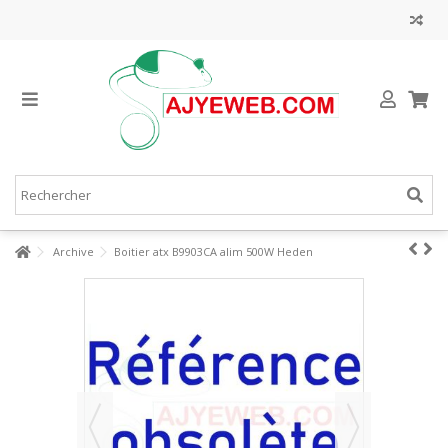
Archive
Boitier atx B9903CA alim 500W Heden