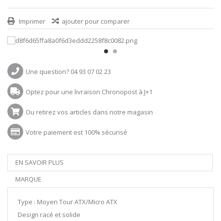
Imprimer
ajouter pour comparer
Une question? 04 93 07 02 23
Optez pour une livraison Chronopost à J+1
Ou retirez vos articles dans notre magasin
Votre paiement est 100% sécurisé
EN SAVOIR PLUS
MARQUE
Type : Moyen Tour ATX/Micro ATX
Design racé et solide