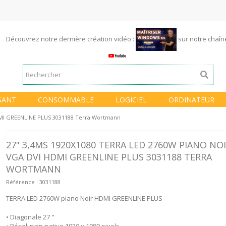
Découvrez notre dernière création vidéo :
sur notre chaî
SANT
CONSOMMABLE
LOGICIEL
ORDINATEUR
DMI GREENLINE PLUS 3031188 Terra Wortmann
27" 3,4MS 1920X1080 TERRA LED 2760W PIANO NO
VGA DVI HDMI GREENLINE PLUS 3031188 TERRA
WORTMANN
Référence :
3031188
TERRA LED 2760W piano Noir HDMI GREENLINE PLUS
• Diagonale 27 "