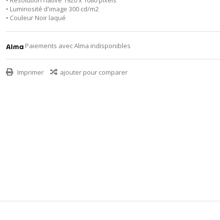
• Résolution native 1920 x 1080 pixels
• Luminosité d'image 300 cd/m2
• Couleur Noir laqué
Paiements avec Alma indisponibles
Imprimer
ajouter pour comparer