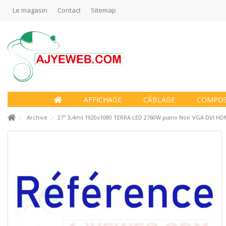
Le magasin
Contact
Sitemap
AFFICHAGE
CÂBLAGE
COMPO
Archive
27" 3,4ms 1920x1080 TERRA LED 2760W piano Noir VGA DVI H