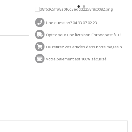
Une question? 04 93 07 02 23
Optez pour une livraison Chronopost à J+1
Ou retirez vos articles dans notre magasin
Votre paiement est 100% sécurisé