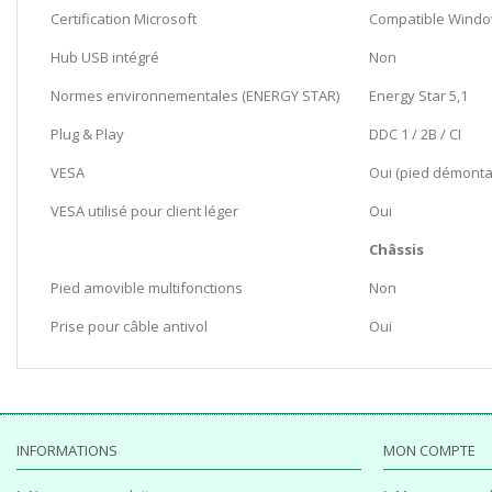
Certification Microsoft
Compatible Windo
Hub USB intégré
Non
Normes environnementales (ENERGY STAR)
Energy Star 5,1
Plug & Play
DDC 1 / 2B / CI
VESA
Oui (pied démonta
VESA utilisé pour client léger
Oui
Châssis
Pied amovible multifonctions
Non
Prise pour câble antivol
Oui
INFORMATIONS
MON COMPTE