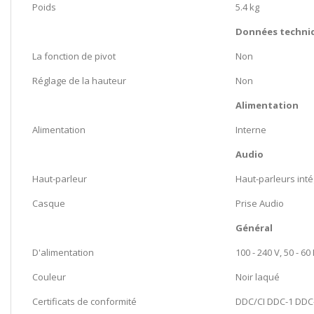
Poids
5.4 kg
Données techni
La fonction de pivot
Non
Réglage de la hauteur
Non
Alimentation
Alimentation
Interne
Audio
Haut-parleur
Haut-parleurs int
Casque
Prise Audio
Général
D'alimentation
100 - 240 V, 50 - 60
Couleur
Noir laqué
Certificats de conformité
DDC/CI DDC-1 DDC