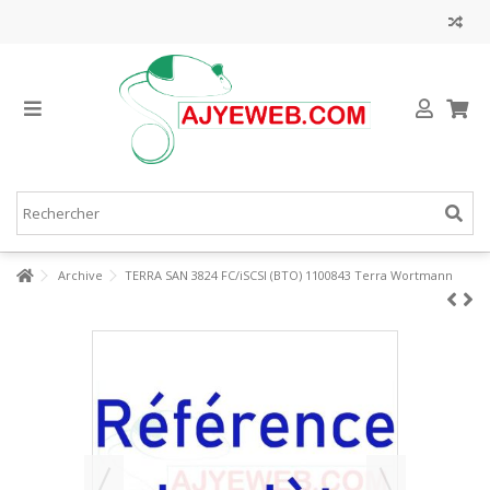
Archive
TERRA SAN 3824 FC/iSCSI (BTO) 1100843 Terra Wortmann