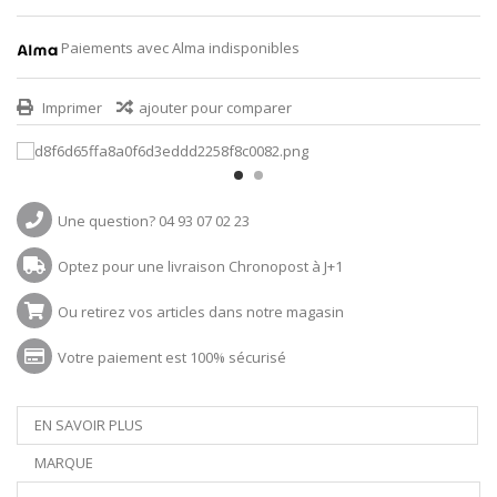
Paiements avec Alma indisponibles
Imprimer
ajouter pour comparer
Une question? 04 93 07 02 23
Optez pour une livraison Chronopost à J+1
Ou retirez vos articles dans notre magasin
Votre paiement est 100% sécurisé
EN SAVOIR PLUS
MARQUE