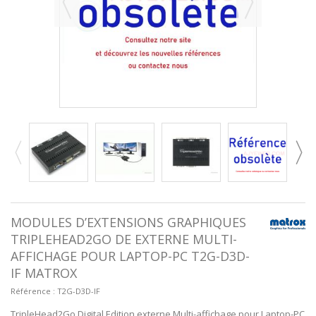
MODULES D’EXTENSIONS GRAPHIQUES
TRIPLEHEAD2GO DE EXTERNE MULTI-
AFFICHAGE POUR LAPTOP-PC T2G-D3D-
IF MATROX
Référence :
T2G-D3D-IF
TripleHead2Go Digital Edition externe Multi-affichage pour Laptop-PC