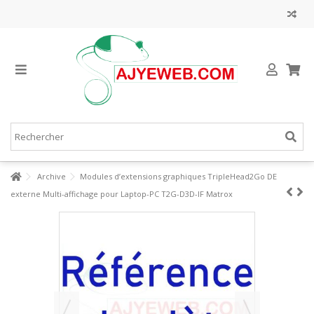
Archive
Modules d’extensions graphiques TripleHead2Go DE
externe Multi-affichage pour Laptop-PC T2G-D3D-IF Matrox