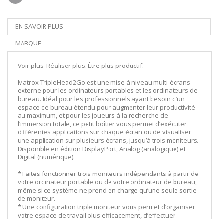
EN SAVOIR PLUS
MARQUE
Voir plus. Réaliser plus. Être plus productif.
Matrox TripleHead2Go est une mise à niveau multi-écrans
externe pour les ordinateurs portables et les ordinateurs de
bureau. Idéal pour les professionnels ayant besoin d’un
espace de bureau étendu pour augmenter leur productivité
au maximum, et pour les joueurs à la recherche de
l’immersion totale, ce petit boîtier vous permet d’exécuter
différentes applications sur chaque écran ou de visualiser
une application sur plusieurs écrans, jusqu’à trois moniteurs.
Disponible en édition DisplayPort, Analog (analogique) et
Digital (numérique).
* Faites fonctionner trois moniteurs indépendants à partir de
votre ordinateur portable ou de votre ordinateur de bureau,
même si ce système ne prend en charge qu’une seule sortie
de moniteur.
* Une configuration triple moniteur vous permet d’organiser
votre espace de travail plus efficacement, d’effectuer