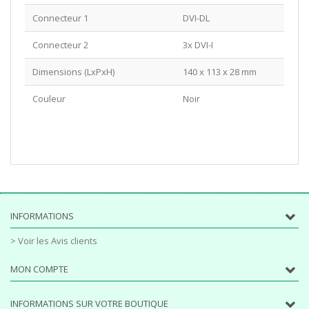
Connecteur 1
DVI-DL
Connecteur 2
3x DVI-I
Dimensions (LxPxH)
140 x 113 x 28 mm
Couleur
Noir
INFORMATIONS
> Voir les Avis clients
MON COMPTE
INFORMATIONS SUR VOTRE BOUTIQUE