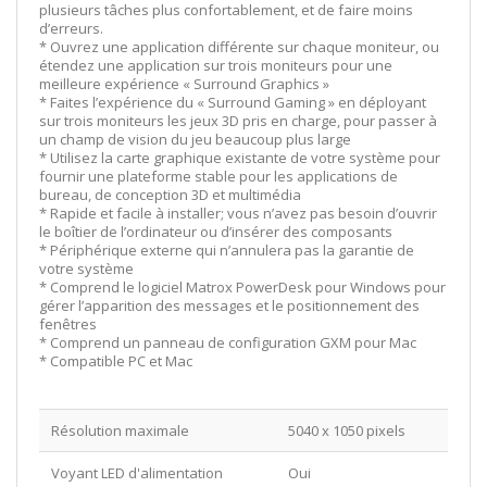
plusieurs tâches plus confortablement, et de faire moins
d’erreurs.
* Ouvrez une application différente sur chaque moniteur, ou
étendez une application sur trois moniteurs pour une
meilleure expérience « Surround Graphics »
* Faites l’expérience du « Surround Gaming » en déployant
sur trois moniteurs les jeux 3D pris en charge, pour passer à
un champ de vision du jeu beaucoup plus large
* Utilisez la carte graphique existante de votre système pour
fournir une plateforme stable pour les applications de
bureau, de conception 3D et multimédia
* Rapide et facile à installer; vous n’avez pas besoin d’ouvrir
le boîtier de l’ordinateur ou d’insérer des composants
* Périphérique externe qui n’annulera pas la garantie de
votre système
* Comprend le logiciel Matrox PowerDesk pour Windows pour
gérer l’apparition des messages et le positionnement des
fenêtres
* Comprend un panneau de configuration GXM pour Mac
* Compatible PC et Mac
Résolution maximale
5040 x 1050 pixels
Voyant LED d'alimentation
Oui