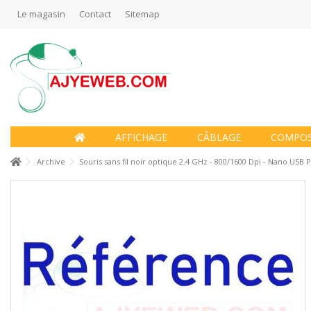
Le magasin
Contact
Sitemap
AFFICHAGE
CÂBLAGE
COMPO
Archive
Souris sans fil noir optique 2.4 GHz - 800/1600 Dpi - Nano US