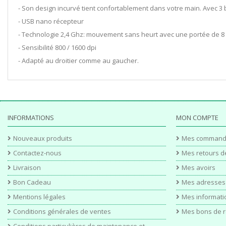
- Son design incurvé tient confortablement dans votre main. Avec 3 
- USB nano récepteur
- Technologie 2,4 Ghz: mouvement sans heurt avec une portée de 8
- Sensibilité 800 / 1600 dpi
- Adapté au droitier comme au gaucher.
INFORMATIONS
MON COMPTE
Nouveaux produits
Mes command
Contactez-nous
Mes retours d
Livraison
Mes avoirs
Bon Cadeau
Mes adresses
Mentions légales
Mes informati
Conditions générales de ventes
Mes bons de r