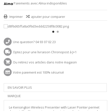
Paiements avec Alma indisponibles
Imprimer
ajouter pour comparer
Une question? 04 93 07 02 23
Optez pour une livraison Chronopost à J+1
Ou retirez vos articles dans notre magasin
Votre paiement est 100% sécurisé
EN SAVOIR PLUS
MARQUE
Le Kensington Wireless Presenter with Laser Pointer permet