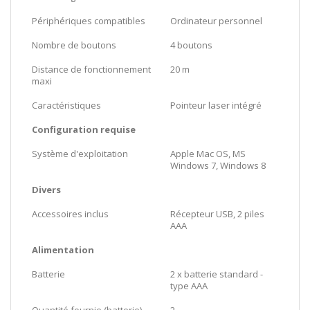
Périphériques compatibles
Ordinateur personnel
Nombre de boutons
4 boutons
Distance de fonctionnement
20 m
maxi
Caractéristiques
Pointeur laser intégré
Configuration requise
Système d'exploitation
Apple Mac OS, MS
Windows 7, Windows 8
Divers
Accessoires inclus
Récepteur USB, 2 piles
AAA
Alimentation
Batterie
2 x batterie standard -
type AAA
Quantité fournie (batterie)
2