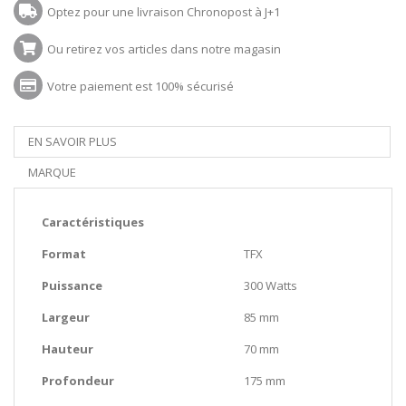
Optez pour une livraison Chronopost à J+1
Ou retirez vos articles dans notre magasin
Votre paiement est 100% sécurisé
EN SAVOIR PLUS
MARQUE
Caractéristiques
Format
TFX
Puissance
300 Watts
Largeur
85 mm
Hauteur
70 mm
Profondeur
175 mm