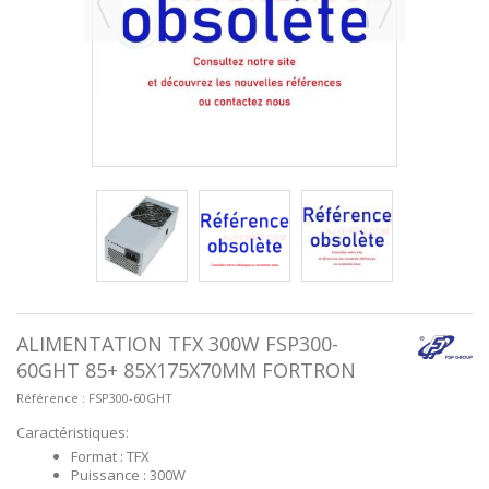
ALIMENTATION TFX 300W FSP300-
60GHT 85+ 85X175X70MM FORTRON
Référence :
FSP300-60GHT
Caractéristiques:
Format : TFX
Puissance : 300W