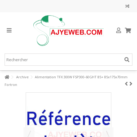
Archive
Alimentation TFX 300W FSP300-60GHT 85+ 85x175x70mm
Fortron