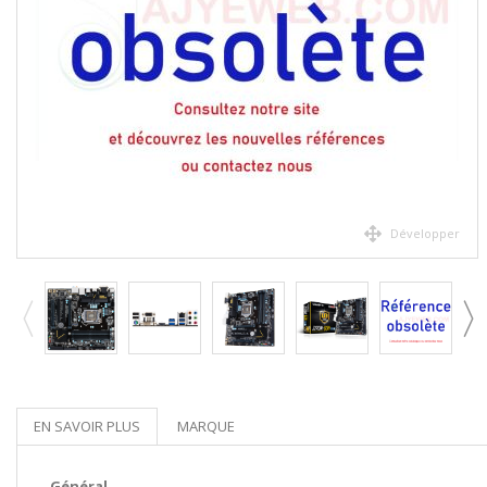
Développer
EN SAVOIR PLUS
MARQUE
Général