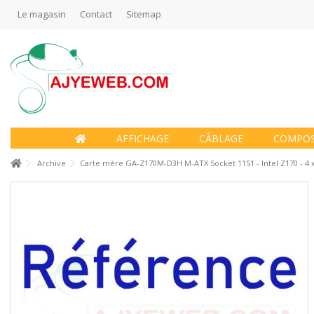
Le magasin
Contact
Sitemap
AFFICHAGE
CÂBLAGE
COMPO
Archive
Carte mère GA-Z170M-D3H M-ATX Socket 1151 - Intel Z170 - 4 x 