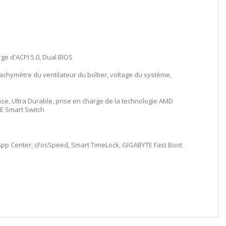
ge d'ACPI 5.0, Dual BIOS
chymètre du ventilateur du boîtier, voltage du système,
se, Ultra Durable, prise en charge de la technologie AMD
TE Smart Switch
 App Center, cFosSpeed, Smart TimeLock, GIGABYTE Fast Boot