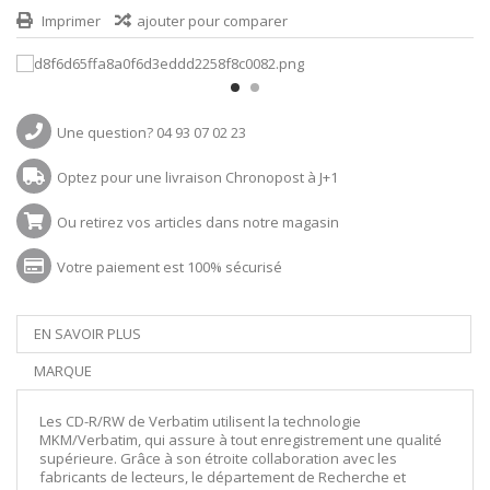
Imprimer
ajouter pour comparer
Une question? 04 93 07 02 23
Optez pour une livraison Chronopost à J+1
Ou retirez vos articles dans notre magasin
Votre paiement est 100% sécurisé
EN SAVOIR PLUS
MARQUE
Les CD-R/RW de Verbatim utilisent la technologie
MKM/Verbatim, qui assure à tout enregistrement une qualité
supérieure. Grâce à son étroite collaboration avec les
fabricants de lecteurs, le département de Recherche et