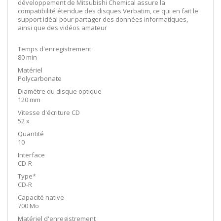
développement de Mitsubishi Chemical assure la
compatibilité étendue des disques Verbatim, ce qui en fait le
support idéal pour partager des données informatiques,
ainsi que des vidéos amateur
Temps d'enregistrement
80 min
Matériel
Polycarbonate
Diamètre du disque optique
120 mm
Vitesse d'écriture CD
52 x
Quantité
10
Interface
CD-R
Type*
CD-R
Capacité native
700 Mo
Matériel d'enregistrement