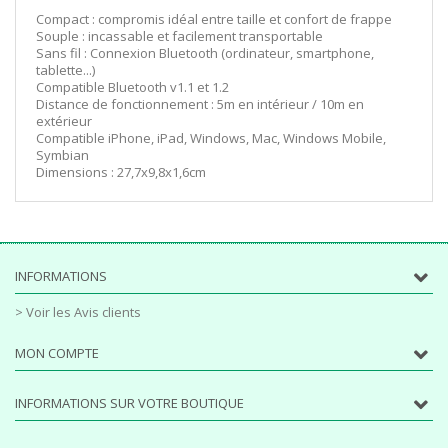
Compact : compromis idéal entre taille et confort de frappe
Souple : incassable et facilement transportable
Sans fil : Connexion Bluetooth (ordinateur, smartphone,
tablette...)
Compatible Bluetooth v1.1 et 1.2
Distance de fonctionnement : 5m en intérieur / 10m en
extérieur
Compatible iPhone, iPad, Windows, Mac, Windows Mobile,
Symbian
Dimensions : 27,7x9,8x1,6cm
INFORMATIONS
> Voir les Avis clients
MON COMPTE
INFORMATIONS SUR VOTRE BOUTIQUE