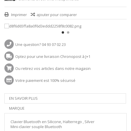
Imprimer
ajouter pour comparer
Une question? 04 93 07 02 23
Optez pour une livraison Chronopost à J+1
Ou retirez vos articles dans notre magasin
Votre paiement est 100% sécurisé
EN SAVOIR PLUS
MARQUE
Clavier Bluetooth en Silicone, Halterrego , Silver
Mini-clavier souple Bluetooth