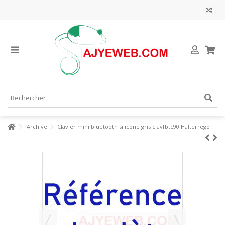
Archive
Clavier mini bluetooth silicone gris clavfbtc90 Halterrego