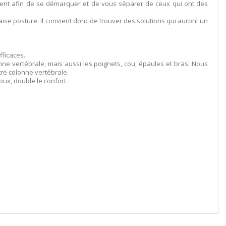
ement afin de se démarquer et de vous séparer de ceux qui ont des
ise posture. Il convient donc de trouver des solutions qui auront un
fficaces.
ne vertébrale, mais aussi les poignets, cou, épaules et bras. Nous
tre colonne vertébrale.
oux, double le confort.