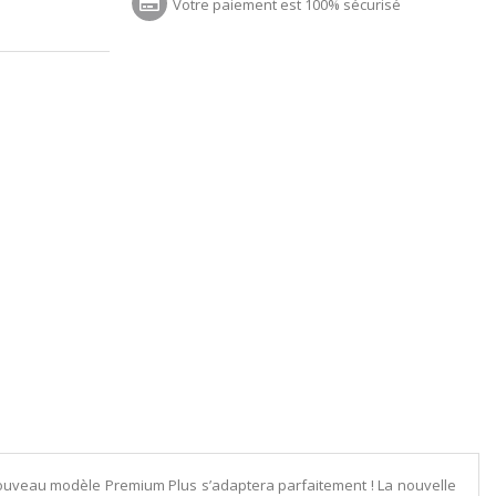
Votre paiement est 100% sécurisé
nouveau modèle Premium Plus s’adaptera parfaitement ! La nouvelle