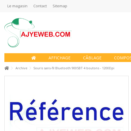
Le magasin
Contact
Sitemap
AFFICHAGE
CÂBLAGE
COMPO
Archive
Souris sans-fil Bluetooth 9005BT 4 boutons - 1200Dpi