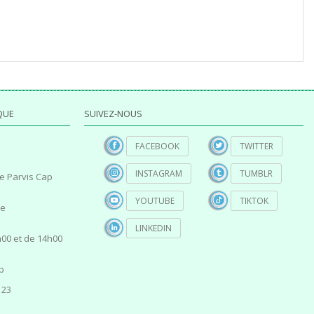
QUE
SUIVEZ-NOUS
FACEBOOK
TWITTER
INSTAGRAM
TUMBLR
e Parvis Cap
YOUTUBE
TIKTOK
ce
LINKEDIN
00 et de 14h00
p
 23