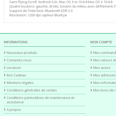
Sans Flying-Scroll: Android 3.0+; Mac OS X to 10.6.8 Mac OS X 10.6.8
Quatre boutons: gauche, droite, bouton du milieu avec défilement, 
Support de l'interface: Bluetooth EDR 2.0
Résolution: 1200 dpi capteur BlueEye
INFORMATIONS
MON COMPTE
Nouveaux produits
Mes command
Contactez-nous
Mes retours d
Livraison
Mes avoirs
Bon Cadeau
Mes adresses
Mentions légales
Mes informati
Conditions générales de ventes
Mes bons de r
Conditions particulières de maintenance et
assistance
A propos