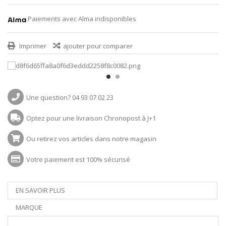
Paiements avec Alma indisponibles
Imprimer
ajouter pour comparer
Une question? 04 93 07 02 23
Optez pour une livraison Chronopost à J+1
Ou retirez vos articles dans notre magasin
Votre paiement est 100% sécurisé
EN SAVOIR PLUS
MARQUE