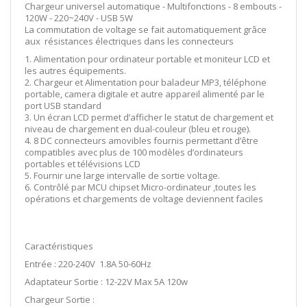
Chargeur universel automatique - Multifonctions - 8 embouts -
120W - 220~240V - USB 5W
La commutation de voltage se fait automatiquement grâce
aux résistances électriques dans les connecteurs
1. Alimentation pour ordinateur portable et moniteur LCD et
les autres équipements.
2. Chargeur et Alimentation pour baladeur MP3, téléphone
portable, camera digitale et autre appareil alimenté par le
port USB standard
3. Un écran LCD permet d’afficher le statut de chargement et
niveau de chargement en dual-couleur (bleu et rouge).
4. 8 DC connecteurs amovibles fournis permettant d’être
compatibles avec plus de 100 modèles d’ordinateurs
portables et télévisions LCD
5. Fournir une large intervalle de sortie voltage.
6. Contrôlé par MCU chipset Micro-ordinateur ,toutes les
opérations et chargements de voltage deviennent faciles
Caractéristiques
Entrée : 220-240V 1.8A 50-60Hz
Adaptateur Sortie : 12-22V Max 5A 120w
Chargeur Sortie :