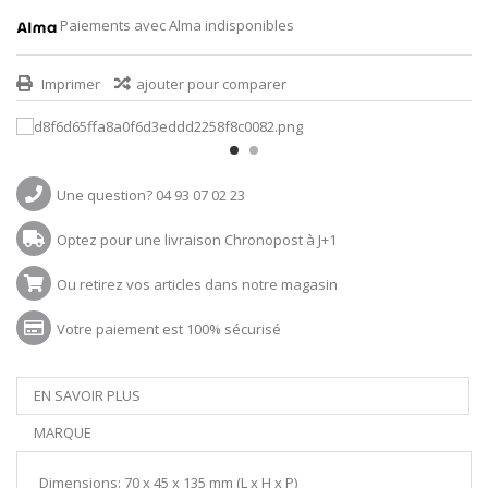
Paiements avec Alma indisponibles
Imprimer
ajouter pour comparer
Une question? 04 93 07 02 23
Optez pour une livraison Chronopost à J+1
Ou retirez vos articles dans notre magasin
Votre paiement est 100% sécurisé
EN SAVOIR PLUS
MARQUE
Dimensions: 70 x 45 x 135 mm (L x H x P)