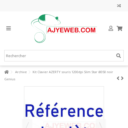
Archive
Kit Clavier AZERTY souris 1200dpi Slim Star i8050 noir
Genius