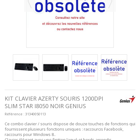
KIT CLAVIER AZERTY SOURIS 1200DPI
SLIM STAR I8050 NOIR GENIUS
Référence :
31340050113
Ce combo clavier / souris dispose de douze touches de fonctions qui
fournissent plusieurs fonctions uniques : raccourcis Facebook,
raccouris pour Windows 8..
Clavier élégant avec une finition laqué et bords arrondis