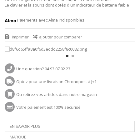
Le clavier et la souris dont dotés d'un indicateur de batterie faible
Paiements avec Alma indisponibles
Imprimer
ajouter pour comparer
Une question? 04 93 07 02 23
Optez pour une livraison Chronopost à J+1
Ou retirez vos articles dans notre magasin
Votre paiement est 100% sécurisé
EN SAVOIR PLUS
MARQUE