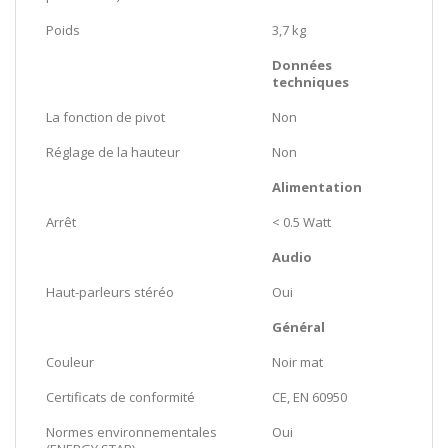
Poids
3,7 kg
Données
techniques
La fonction de pivot
Non
Réglage de la hauteur
Non
Alimentation
Arrêt
< 0.5 Watt
Audio
Haut-parleurs stéréo
Oui
Général
Couleur
Noir mat
Certificats de conformité
CE, EN 60950
Normes environnementales
Oui