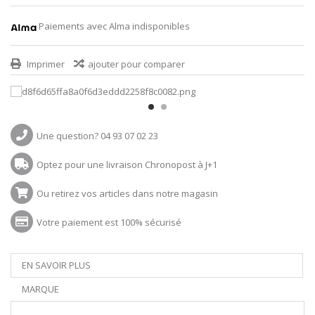
Paiements avec Alma indisponibles
Imprimer
ajouter pour comparer
Une question? 04 93 07 02 23
Optez pour une livraison Chronopost à J+1
Ou retirez vos articles dans notre magasin
Votre paiement est 100% sécurisé
EN SAVOIR PLUS
MARQUE