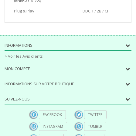
(ENERGY STAR)
Plug & Play
DDC 1 / 2B / CI
INFORMATIONS
> Voir les Avis clients
MON COMPTE
INFORMATIONS SUR VOTRE BOUTIQUE
SUIVEZ-NOUS
FACEBOOK
TWITTER
INSTAGRAM
TUMBLR