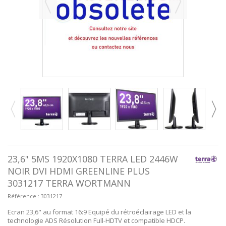
23,6" 5MS 1920X1080 TERRA LED 2446W
NOIR DVI HDMI GREENLINE PLUS
3031217 TERRA WORTMANN
Référence :
3031217
Ecran 23,6" au format 16:9 Equipé du rétroéclairage LED et la
technologie ADS Résolution Full-HDTV et compatible HDCP.