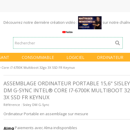
Découvrez notre dernière création vidéo :
sur notre chaî
SANT
CONSOMMABLE
LOGICIEL
ORDINATEUR
® Core i7-6700K Multiboot 32go 3X SSD FR Keynux
ASSEMBLAGE ORDINATEUR PORTABLE 15,6" SISLEY
DM G-SYNC INTEL® CORE I7-6700K MULTIBOOT 3
3X SSD FR KEYNUX
Référence :
Sisley DM G-Sync
Ordinateur Portable en assemblage sur mesure
Paiements avec Alma indisponibles