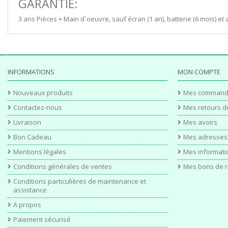
GARANTIE:
3 ans Pièces + Main d´oeuvre, sauf écran (1 an), batterie (6 mois) et 
INFORMATIONS
MON COMPTE
Nouveaux produits
Mes command
Contactez-nous
Mes retours d
Livraison
Mes avoirs
Bon Cadeau
Mes adresses
Mentions légales
Mes informati
Conditions générales de ventes
Mes bons de r
Conditions particulières de maintenance et
assistance
A propos
Paiement sécurisé