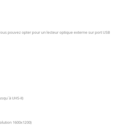
 Vous pouvez opter pour un lecteur optique externe sur port USB
squ´à UHS-II)
olution 1600x1200)