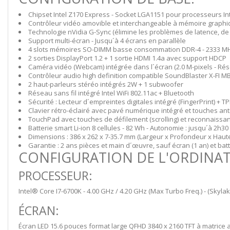
Chipset Intel Z170 Express - Socket LGA1151 pour processeurs Inte
Contrôleur vidéo amovible et interchangeable à mémoire graphi
Technologie nVidia G-Sync (élimine les problèmes de latence, de
Support multi-écran - Jusqu´à 4 écrans en parallèle
4 slots mémoires SO-DIMM basse consommation DDR-4 - 2333 MHz
2 sorties DisplayPort 1.2 + 1 sortie HDMI 1.4a avec support HDCP
Caméra vidéo (Webcam) intégrée dans l´écran (2.0 M-pixels - Rés
Contrôleur audio high definition compatible SoundBlaster X-FI M
2 haut-parleurs stéréo intégrés 2W + 1 subwoofer
Réseau sans fil intégré Intel WiFi 802.11ac + Bluetooth
Sécurité : Lecteur d´empreintes digitales intégré (FingerPrint) + T
Clavier rétro-éclairé avec pavé numérique intégré et touches a
TouchPad avec touches de défilement (scrolling) et reconnais
Batterie smart Li-ion 8 cellules - 82 Wh - Autonomie : jusqu´à 2h30
Dimensions : 386 x 262 x 7-35.7 mm (Largeur x Profondeur x Hauteur
Garantie : 2 ans pièces et main d´œuvre, sauf écran (1 an) et batt
CONFIGURATION DE L'ORDINAT
PROCESSEUR:
Intel® Core I7-6700K - 4.00 GHz / 4.20 GHz (Max Turbo Freq.) - (Skylak
ÉCRAN:
Écran LED 15.6 pouces format large QFHD 3840 x 2160 TFT à matrice a