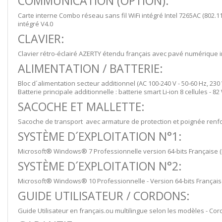
COMMUNICATION (OPTION):
Carte interne Combo réseau sans fil WiFi intégré Intel 7265AC (802.1
intégré V4.0
CLAVIER:
Clavier rétro-éclairé AZERTY étendu français avec pavé numérique i
ALIMENTATION / BATTERIE:
Bloc d´alimentation secteur additionnel (AC 100-240 V - 50-60 Hz, 230 
Batterie principale additionnelle : batterie smart Li-ion 8 cellules - 
SACOCHE ET MALLETTE:
Sacoche de transport avec armature de protection et poignée renfo
SYSTÈME D´EXPLOITATION N°1:
Microsoft® Windows® 7 Professionnelle version 64-bits Française (
SYSTÈME D´EXPLOITATION N°2:
Microsoft® Windows® 10 Professionnelle - Version 64-bits Française 
GUIDE UTILISATEUR / CORDONS:
Guide Utilisateur en français.ou multilingue selon les modèles - Cor