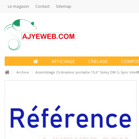
Le magasin
Contact
Sitemap
AFFICHAGE
CÂBLAGE
COMPO
Archive
Assemblage Ordinateur portable 15,6" Sisley DM G-Sync Intel