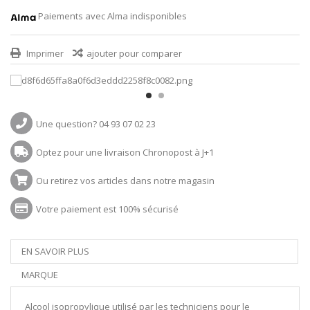
Paiements avec Alma indisponibles
Imprimer
ajouter pour comparer
Une question? 04 93 07 02 23
Optez pour une livraison Chronopost à J+1
Ou retirez vos articles dans notre magasin
Votre paiement est 100% sécurisé
EN SAVOIR PLUS
MARQUE
Alcool isopropylique utilisé par les techniciens pour le