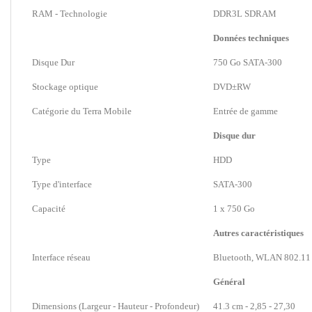
RAM - Technologie
DDR3L SDRAM
Données techniques
Disque Dur
750 Go SATA-300
Stockage optique
DVD±RW
Catégorie du Terra Mobile
Entrée de gamme
Disque dur
Type
HDD
Type d'interface
SATA-300
Capacité
1 x 750 Go
Autres caractéristiques
Interface réseau
Bluetooth, WLAN 802.11 
Général
Dimensions (Largeur - Hauteur - Profondeur)
41.3 cm - 2,85 - 27,30