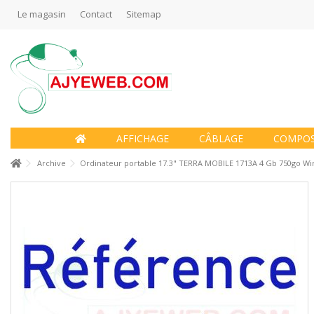
Le magasin
Contact
Sitemap
AFFICHAGE
CÂBLAGE
COMPO
Archive
Ordinateur portable 17.3" TERRA MOBILE 1713A 4 Gb 750go W