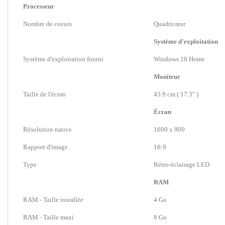
Processeur
Nombre de coeurs
Quadricœur
Système d'exploitation
Système d'exploitation fourni
Windows 10 Home
Moniteur
Taille de l'écran
43.9 cm ( 17.3" )
Écran
Résolution native
1600 x 900
Rapport d'image
16:9
Type
Rétro-éclairage LED
RAM
RAM - Taille installée
4 Go
RAM - Taille maxi
8 Go