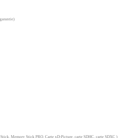
garantie)
 Stick, Memory Stick PRO, Carte xD-Picture, carte SDHC, carte SDXC )