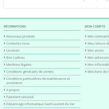
INFORMATIONS
MON COMPTE
Nouveaux produits
Mes command
Contactez-nous
Mes retours d
Livraison
Mes avoirs
Bon Cadeau
Mes adresses
Mentions légales
Mes informati
Conditions générales de ventes
Mes bons de r
Conditions particulières de maintenance et
assistance
A propos
Paiement sécurisé
Dépannage informatique Saint Laurent du Var