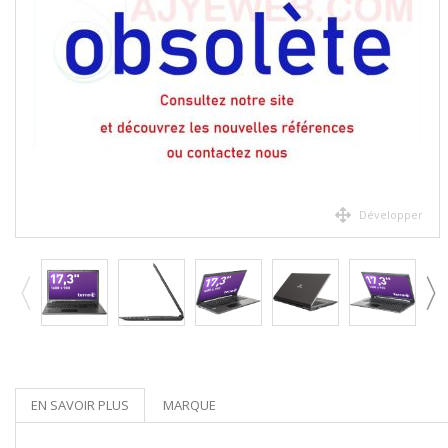
Développer
EN SAVOIR PLUS
MARQUE