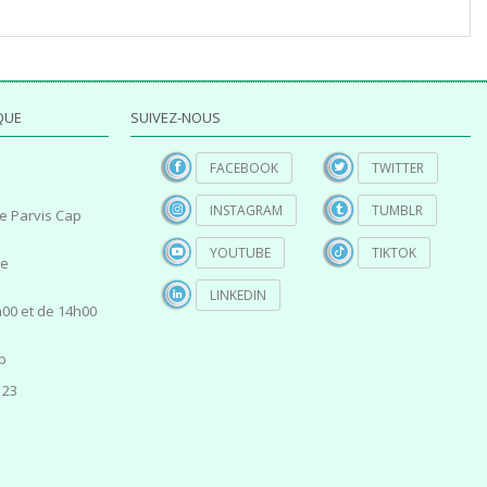
QUE
SUIVEZ-NOUS
FACEBOOK
TWITTER
INSTAGRAM
TUMBLR
e Parvis Cap
YOUTUBE
TIKTOK
ce
LINKEDIN
00 et de 14h00
p
 23