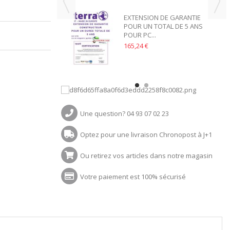
EXTENSION DE GARANTIE
POUR UN TOTAL DE 5 ANS
POUR PC...
165,24 €
Une question? 04 93 07 02 23
Optez pour une livraison Chronopost à J+1
Ou retirez vos articles dans notre magasin
Votre paiement est 100% sécurisé