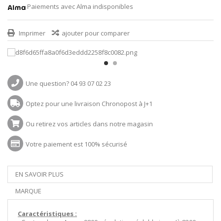
Paiements avec Alma indisponibles
Imprimer
ajouter pour comparer
Une question? 04 93 07 02 23
Optez pour une livraison Chronopost à J+1
Ou retirez vos articles dans notre magasin
Votre paiement est 100% sécurisé
EN SAVOIR PLUS
MARQUE
Caractéristiques :