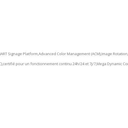
MART Signage Platform,Advanced Color Management (ACM),Image Rotation,
C),certifié pour un fonctionnement continu 24h/24 et 7j/7,Mega Dynamic Con