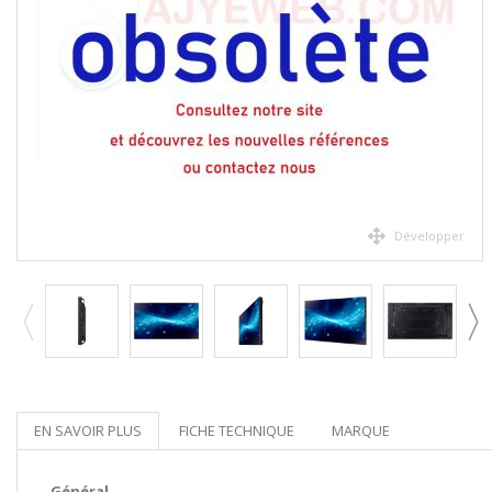
Développer
EN SAVOIR PLUS
FICHE TECHNIQUE
MARQUE
Général