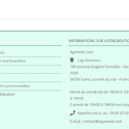
INFORMATIONS SUR VOTRE BOUTI
Ajyeweb.com
es
Cap Avenues
e marchandise
180 avenue Eugène Donadeï - fac
3000
06700 Saint Laurent du Var - Fran
ons personnelles
Mardi au Vendredi de 10h00 à 12h
éduction
à 19h00
Samedi de 10h00 à 19h00 non sto
Appelez-nous au :
04 93 07 02
E-mail :
contact@ajyeweb.com