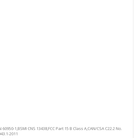
60950-1,BSMI CNS 13438,FCC Part 15 B Class A,CAN/CSA C22.2 No.
943.1-2011