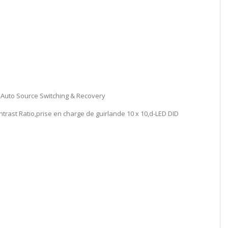
Auto Source Switching & Recovery
trast Ratio,prise en charge de guirlande 10 x 10,d-LED DID