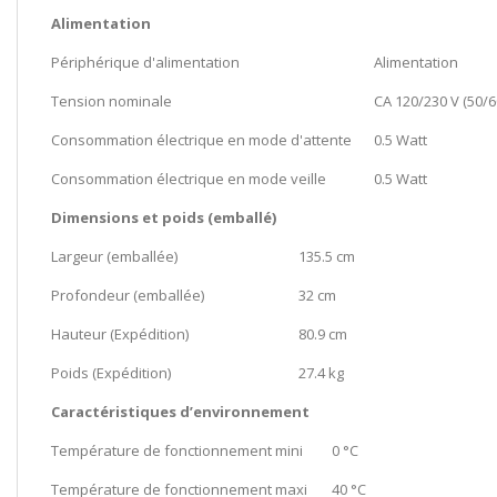
Alimentation
Périphérique d'alimentation
Alimentation
Tension nominale
CA 120/230 V (50/6
Consommation électrique en mode d'attente
0.5 Watt
Consommation électrique en mode veille
0.5 Watt
Dimensions et poids (emballé)
Largeur (emballée)
135.5 cm
Profondeur (emballée)
32 cm
Hauteur (Expédition)
80.9 cm
Poids (Expédition)
27.4 kg
Caractéristiques d’environnement
Température de fonctionnement mini
0 °C
Température de fonctionnement maxi
40 °C