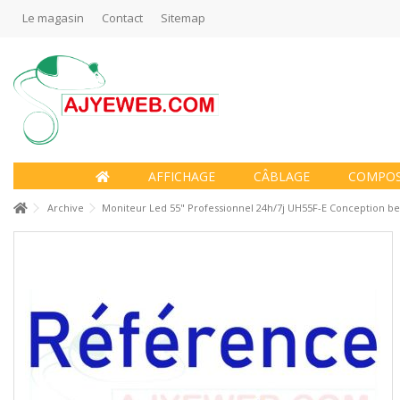
Le magasin
Contact
Sitemap
AFFICHAGE
CÂBLAGE
COMPO
Archive
Moniteur Led 55" Professionnel 24h/7j UH55F-E Conception bez