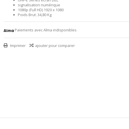
UHF-E Series écran DEL
signalisation numérique
1080p (Full HD) 1920 x 1080
Poids Brut: 34,80 Kg
Paiements avec Alma indisponibles
Imprimer
ajouter pour comparer