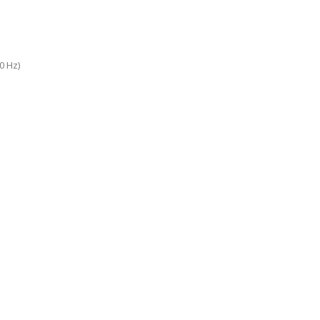
0 Hz)