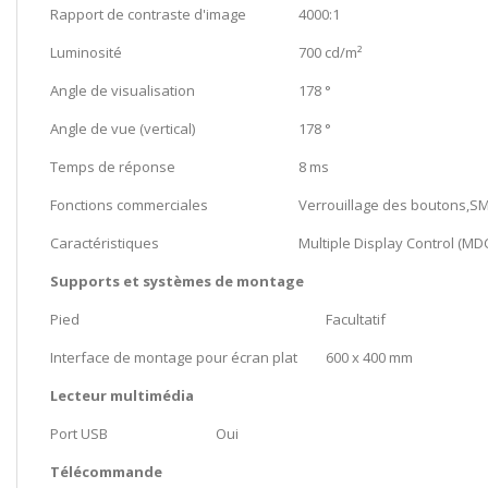
Rapport de contraste d'image
4000:1
Luminosité
700 cd/m²
Angle de visualisation
178 °
Angle de vue (vertical)
178 °
Temps de réponse
8 ms
Fonctions commerciales
Verrouillage des boutons,S
Caractéristiques
Multiple Display Control (MD
Supports et systèmes de montage
Pied
Facultatif
Interface de montage pour écran plat
600 x 400 mm
Lecteur multimédia
Port USB
Oui
Télécommande