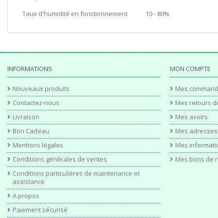
Taux d'humidité en fonctionnement
10 - 80%
INFORMATIONS
MON COMPTE
Nouveaux produits
Mes command
Contactez-nous
Mes retours d
Livraison
Mes avoirs
Bon Cadeau
Mes adresses
Mentions légales
Mes informati
Conditions générales de ventes
Mes bons de r
Conditions particulières de maintenance et
assistance
A propos
Paiement sécurisé