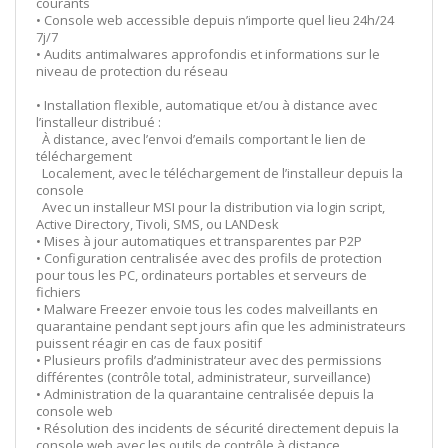
courants
• Console web accessible depuis n’importe quel lieu 24h/24
7j/7
• Audits antimalwares approfondis et informations sur le
niveau de protection du réseau
• Installation flexible, automatique et/ou à distance avec
l’installeur distribué :
À distance, avec l’envoi d’emails comportant le lien de
téléchargement
Localement, avec le téléchargement de l’installeur depuis la
console
Avec un installeur MSI pour la distribution via login script,
Active Directory, Tivoli, SMS, ou LANDesk
• Mises à jour automatiques et transparentes par P2P
• Configuration centralisée avec des profils de protection
pour tous les PC, ordinateurs portables et serveurs de
fichiers
• Malware Freezer envoie tous les codes malveillants en
quarantaine pendant sept jours afin que les administrateurs
puissent réagir en cas de faux positif
• Plusieurs profils d’administrateur avec des permissions
différentes (contrôle total, administrateur, surveillance)
• Administration de la quarantaine centralisée depuis la
console web
• Résolution des incidents de sécurité directement depuis la
console web avec les outils de contrôle à distance