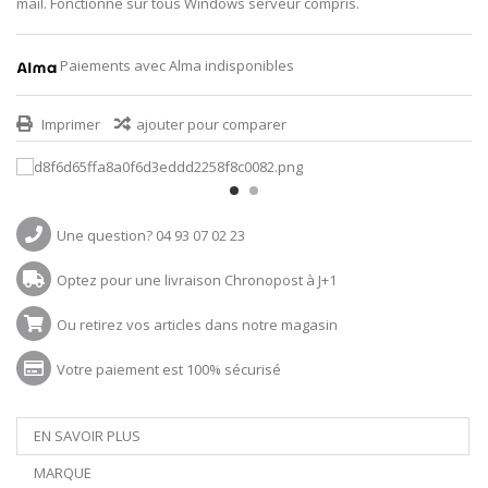
mail. Fonctionne sur tous Windows serveur compris.
Paiements avec Alma indisponibles
Imprimer
ajouter pour comparer
Une question? 04 93 07 02 23
Optez pour une livraison Chronopost à J+1
Ou retirez vos articles dans notre magasin
Votre paiement est 100% sécurisé
EN SAVOIR PLUS
MARQUE