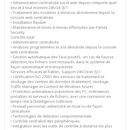
• Administration centralisée via le web depuis n’importe quel
lieu et à tout moment 24h/24 7j/7
• Traitement des incidents à distance directement depuis la
console web centralisée
• Installation flexible
• Maintenance et mises à niveau effectuées par Panda
Security
Contrôle total
• Administration centralisée
• Analyses programmées et à la demande depuis la console
web centralisée
• Gestion automatique des faux positifs : en cas de fausse
détection, les fichiers sont restaurés dans le système de
façon automatique et transparente
Services efficaces et fiables. Support 24h/24 et 7j/7.
• Certification ISO 27001 des services de traitement et
stockage des centres de données (traitement, stockage,
Traffic Manager et Connect de Windows Azure)
• Protection antimalware préventive des PC, ordinateurs
portables et serveurs de fichiers, avec une connexion en
temps réel à l’Intelligence Collective
• Firewall personnel, administré en local ou de façon
centralisée
• Technologies de détection comportementale
• Contrôle centralisé des périphériques
• Intégration avec les outils de contrôle à distance les plus