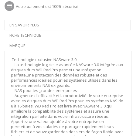
Votre paiement est 100% sécurisé
EN SAVOIR PLUS
FICHE TECHNIQUE
MARQUE
Technologie exclusive NASware 3.0
La technologie logicielle avancée NASware 3.0 intégrée aux
disques durs WD Red Pro permet une intégration
parfaite,une protection des données robuste et des
performances idéales pour les systèmes utilisés dans les
environnements NAS exigeants.
NAS pour les grandes entreprises
Augmentez l'efficacité et la productivité de votre entreprise
avec les disques durs WD Red Pro pour les systèmes NAS de
8 à 16 baies. WD Red Pro est livré avec NASware 3.0,qui
améliore la compatibilité des systèmes et assure une
intégration parfaite dans votre infrastructure réseau.
Apportez une valeur ajoutée à votre entreprise en
permettant à vos salariés de partager rapidement leurs
fichiers et de sauvegarder des dossiers de façon fiable avec