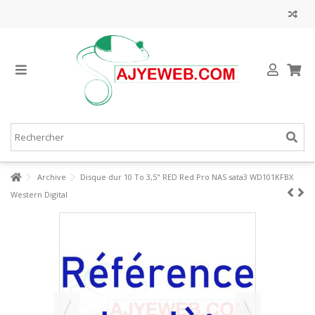
Archive
Disque dur 10 To 3,5" RED Red Pro NAS sata3 WD101KFBX
Western Digital