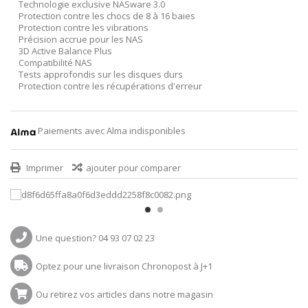
Technologie exclusive NASware 3.0
Protection contre les chocs de 8 à 16 baies
Protection contre les vibrations
Précision accrue pour les NAS
3D Active Balance Plus
Compatibilité NAS
Tests approfondis sur les disques durs
Protection contre les récupérations d'erreur
Paiements avec Alma indisponibles
Imprimer
ajouter pour comparer
Une question? 04 93 07 02 23
Optez pour une livraison Chronopost à J+1
Ou retirez vos articles dans notre magasin