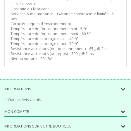
ICES-3 Class B
Garantie du fabricant
Services & maintenance Garantie constructeur limitée - 5
ans
Caractéristiques d’environnement
Température de fonctionnement mini 5 °C
Température de fonctionnement maxi 60 °C
Température de stockage mini -40 °C
Température de stockage maxi 70 °C
Résistance aux chocs (en fonctionnement) 65 g @ 2 ms
Résistance aux chocs (au repos) 300 g @ 2 ms
Niveau sonore 20 dBA
INFORMATIONS
> Voir les Avis clients
MON COMPTE
INFORMATIONS SUR VOTRE BOUTIQUE