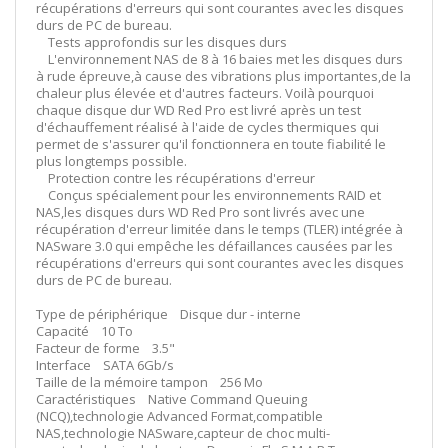
récupérations d'erreurs qui sont courantes avec les disques
durs de PC de bureau.
Tests approfondis sur les disques durs
L'environnement NAS de 8 à 16 baies met les disques durs
à rude épreuve,à cause des vibrations plus importantes,de la
chaleur plus élevée et d'autres facteurs. Voilà pourquoi
chaque disque dur WD Red Pro est livré après un test
d'échauffement réalisé à l'aide de cycles thermiques qui
permet de s'assurer qu'il fonctionnera en toute fiabilité le
plus longtemps possible.
Protection contre les récupérations d'erreur
Conçus spécialement pour les environnements RAID et
NAS,les disques durs WD Red Pro sont livrés avec une
récupération d'erreur limitée dans le temps (TLER) intégrée à
NASware 3.0 qui empêche les défaillances causées par les
récupérations d'erreurs qui sont courantes avec les disques
durs de PC de bureau.
Type de périphérique Disque dur - interne
Capacité 10 To
Facteur de forme 3.5"
Interface SATA 6Gb/s
Taille de la mémoire tampon 256 Mo
Caractéristiques Native Command Queuing
(NCQ),technologie Advanced Format,compatible
NAS,technologie NASware,capteur de choc multi-