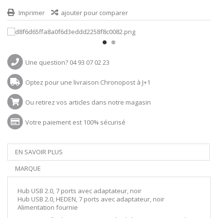
Imprimer
ajouter pour comparer
Une question? 04 93 07 02 23
Optez pour une livraison Chronopost à J+1
Ou retirez vos articles dans notre magasin
Votre paiement est 100% sécurisé
EN SAVOIR PLUS
MARQUE
Hub USB 2.0, 7 ports avec adaptateur, noir
Hub USB 2.0, HEDEN, 7 ports avec adaptateur, noir
Alimentation fournie