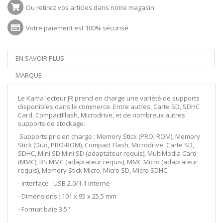
Ou retirez vos articles dans notre magasin
Votre paiement est 100% sécurisé
EN SAVOIR PLUS
MARQUE
Le Kama lecteur JR prend en charge une variété de supports
disponibles dans le commerce. Entre autres, Carte SD, SDHC
Card, CompactFlash, Microdrive, et de nombreux autres
supports de stockage.
Supports pris en charge : Memory Stick (PRO, ROM), Memory
Stick (Duo, PRO-ROM), Compact Flash, Microdrive, Carte SD,
SDHC, Mini SD Mini SD (adaptateur requis), MultiMedia Card
(MMC), RS MMC (adaptateur requis), MMC Micro (adaptateur
requis), Memory Stick Micro, Micro SD, Micro SDHC
- Interface : USB 2.0/1.1 interne
- Dimensions : 101 x 95 x 25,5 mm
- Format baie 3.5''