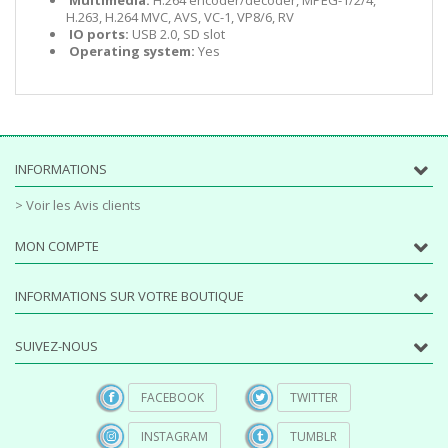
H.263, H.264 MVC, AVS, VC-1, VP8/6, RV
​​​​​​​
IO ports:
USB 2.0, SD slot
​​​​​​​
Operating system:
Yes
INFORMATIONS
> Voir les Avis clients
MON COMPTE
INFORMATIONS SUR VOTRE BOUTIQUE
SUIVEZ-NOUS
FACEBOOK
TWITTER
INSTAGRAM
TUMBLR