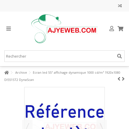
Archive
Ecran led 55" affichage dynamique 1000 cd/m² 1920x1080
DI551ST2 DynaScan