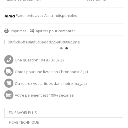
Paiements avec Alma indisponibles
Imprimer
ajouter pour comparer
Une question? 04 93 07 02 23
Optez pour une livraison Chronopost à J+1
Ou retirez vos articles dans notre magasin
Votre paiement est 100% sécurisé
EN SAVOIR PLUS
FICHE TECHNIQUE