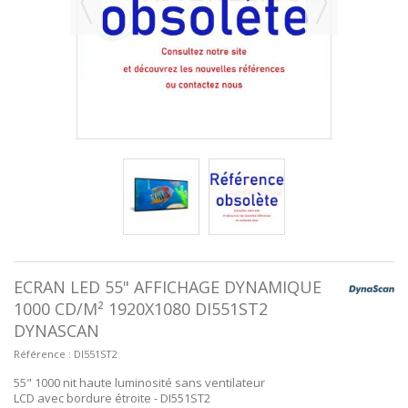
ECRAN LED 55" AFFICHAGE DYNAMIQUE
1000 CD/M² 1920X1080 DI551ST2
DYNASCAN
Référence :
DI551ST2
55" 1000 nit haute luminosité sans ventilateur
LCD avec bordure étroite - DI551ST2