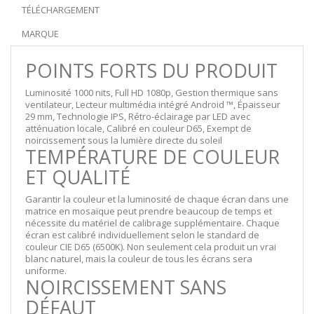
TÉLÉCHARGEMENT
MARQUE
POINTS FORTS DU PRODUIT
Luminosité 1000 nits, Full HD 1080p, Gestion thermique sans
ventilateur, Lecteur multimédia intégré Android ™, Épaisseur
29 mm, Technologie IPS, Rétro-éclairage par LED avec
atténuation locale, Calibré en couleur D65, Exempt de
noircissement sous la lumière directe du soleil
TEMPÉRATURE DE COULEUR
ET QUALITÉ
Garantir la couleur et la luminosité de chaque écran dans une
matrice en mosaïque peut prendre beaucoup de temps et
nécessite du matériel de calibrage supplémentaire. Chaque
écran est calibré individuellement selon le standard de
couleur CIE D65 (6500K). Non seulement cela produit un vrai
blanc naturel, mais la couleur de tous les écrans sera
uniforme.
NOIRCISSEMENT SANS
DÉFAUT